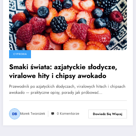
CYFROWA
Smaki świata: azjatyckie słodycze,
viralowe hity i chipsy awokado
Przewodnik po azjatyckich słodyczach, viralowych hitach i chipsach
awokado — praktyczne opisy, porady jak próbować…
Marek Twarożek
0 Komentarze
Dowiedz Się Więcej