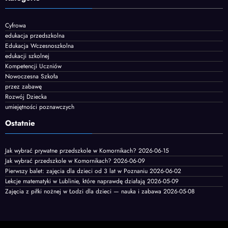
Cyfrowa
edukacja przedszkolna
Edukacja Wczesnoszkolna
edukacji szkolnej
Kompetencji Uczniów
Nowoczesna Szkoła
przez zabawę
Rozwój Dziecka
umiejętności poznawczych
Ostatnie
Jak wybrać prywatne przedszkole w Komornikach?
2026-06-15
Jak wybrać przedszkole w Komornikach?
2026-06-09
Pierwszy balet: zajęcia dla dzieci od 3 lat w Poznaniu
2026-06-02
Lekcje matematyki w Lublinie, które naprawdę działają
2026-05-09
Zajęcia z piłki nożnej w Łodzi dla dzieci — nauka i zabawa
2026-05-08