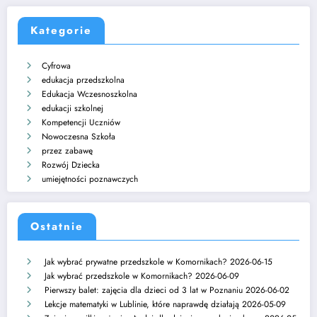
Kategorie
Cyfrowa
edukacja przedszkolna
Edukacja Wczesnoszkolna
edukacji szkolnej
Kompetencji Uczniów
Nowoczesna Szkoła
przez zabawę
Rozwój Dziecka
umiejętności poznawczych
Ostatnie
Jak wybrać prywatne przedszkole w Komornikach?
2026-06-15
Jak wybrać przedszkole w Komornikach?
2026-06-09
Pierwszy balet: zajęcia dla dzieci od 3 lat w Poznaniu
2026-06-02
Lekcje matematyki w Lublinie, które naprawdę działają
2026-05-09