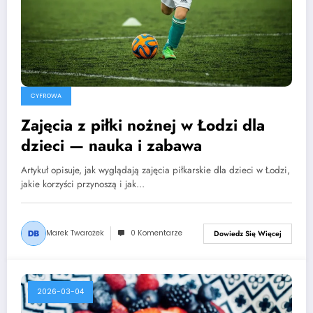
CYFROWA
Zajęcia z piłki nożnej w Łodzi dla
dzieci — nauka i zabawa
Artykuł opisuje, jak wyglądają zajęcia piłkarskie dla dzieci w Łodzi,
jakie korzyści przynoszą i jak…
Marek Twarożek
0 Komentarze
Dowiedz Się Więcej
2026-03-04