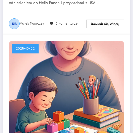
odniesieniem do Hello Panda i przykładami z USA…
Marek Twarożek
0 Komentarze
Dowiedz Się Więcej
2025-10-02