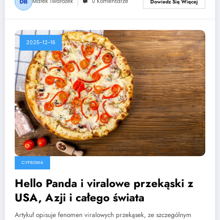
Marek Twarożek
0 Komentarze
Dowiedz Się Więcej
2025-12-16
CYFROWA
Hello Panda i viralowe przekąski z
USA, Azji i całego świata
Artykuł opisuje fenomen viralowych przekąsek, ze szczególnym