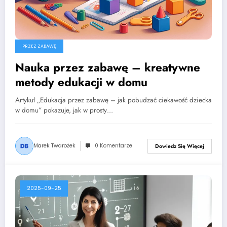
PRZEZ ZABAWĘ
Nauka przez zabawę – kreatywne
metody edukacji w domu
Artykuł „Edukacja przez zabawę – jak pobudzać ciekawość dziecka
w domu” pokazuje, jak w prosty…
Marek Twarożek
0 Komentarze
Dowiedz Się Więcej
2025-09-25