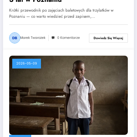
Krótki przewodnik po zajęciach baletowych dla trzylatków w
Poznaniu — co warto wiedzieć przed zapisem,…
Marek Twarożek
0 Komentarze
Dowiedz Się Więcej
2026-05-09