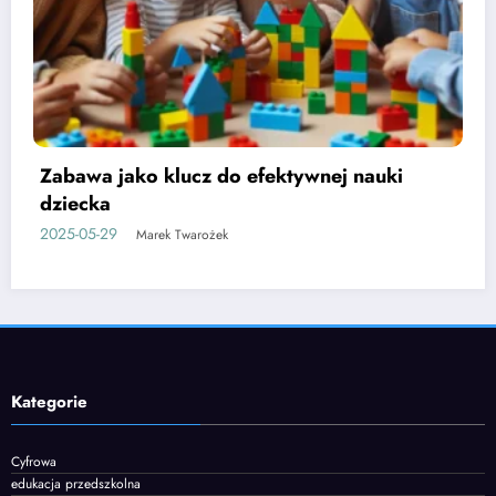
Etapy rozwoju mowy u dzieci i jak je
wspierać
2025-06-05
Marek Twarożek
Kategorie
Cyfrowa
edukacja przedszkolna