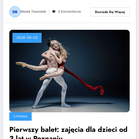
Marek Twarożek
0 Komentarze
Dowiedz Się Więcej
2026-06-02
CYFROWA
Pierwszy balet: zajęcia dla dzieci od
3 lat w Poznaniu