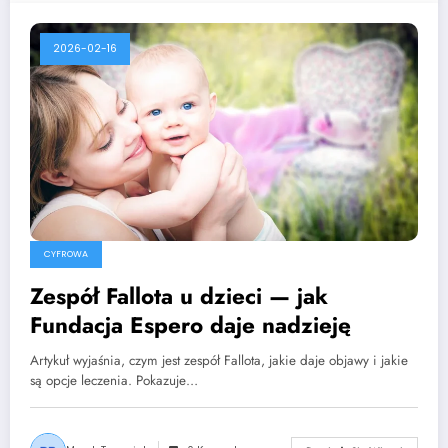
2026-02-16
CYFROWA
Zespół Fallota u dzieci — jak
Fundacja Espero daje nadzieję
Artykuł wyjaśnia, czym jest zespół Fallota, jakie daje objawy i jakie
są opcje leczenia. Pokazuje…