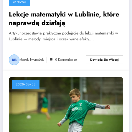
CYFROWA
Lekcje matematyki w Lublinie, które
naprawdę działają
Artykuł przedstawia praktyczne podejście do lekcji matematyki w
Lublinie — metody, miejsca i oczekiwane efekty.…
Marek Twarożek
0 Komentarze
Dowiedz Się Więcej
2026-05-08