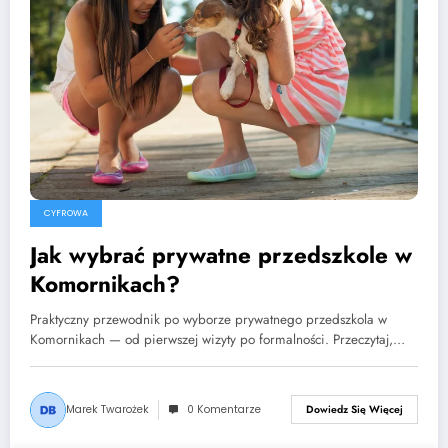
CYFROWA
Jak wybrać prywatne przedszkole w
Komornikach?
Praktyczny przewodnik po wyborze prywatnego przedszkola w
Komornikach — od pierwszej wizyty po formalności. Przeczytaj,…
Marek Twarożek
0 Komentarze
Dowiedz Się Więcej