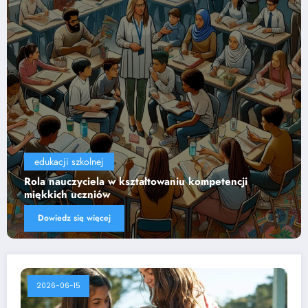
edukacji szkolnej
i
Wpływ technologii na efektywność nauczania
Dowiedz się więcej
2026-06-15