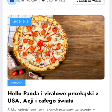
Marek Twarożek
0 Komentarze
Dowiedz Się Więcej
2025-12-16
CYFROWA
Hello Panda i viralowe przekąski z
USA, Azji i całego świata
Artykuł opisuje fenomen viralowych przekąsek, ze szczególnym