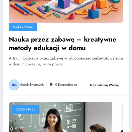
PRZEZ ZABAWĘ
Nauka przez zabawę – kreatywne
metody edukacji w domu
Artykuł „Edukacja przez zabawę – jak pobudzać ciekawość dziecka
w domu” pokazuje, jak w prosty…
Marek Twarożek
0 Komentarze
Dowiedz Się Więcej
2025-09-25