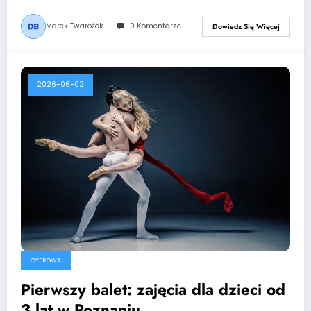
Marek Twarożek
0 Komentarze
Dowiedz Się Więcej
2026-06-02
CYFROWA
Pierwszy balet: zajęcia dla dzieci od
3 lat w Poznaniu