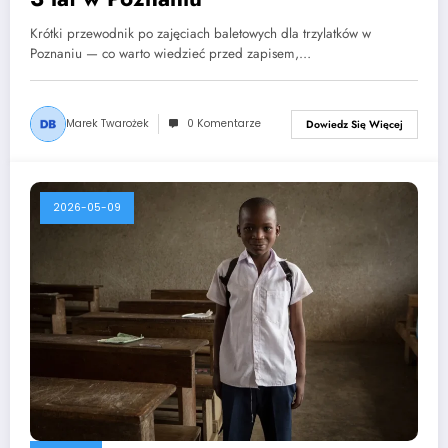
Krótki przewodnik po zajęciach baletowych dla trzylatków w
Poznaniu — co warto wiedzieć przed zapisem,…
Marek Twarożek
0 Komentarze
Dowiedz Się Więcej
2026-05-09