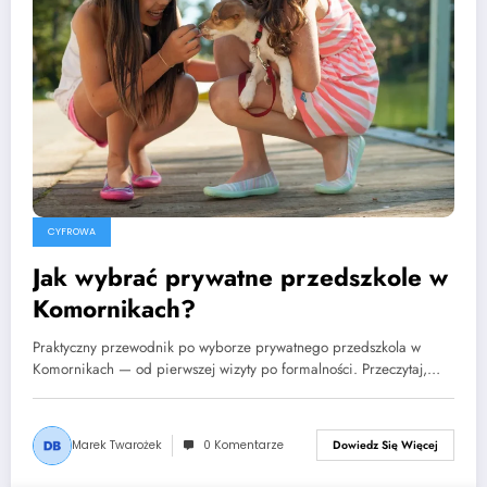
CYFROWA
Jak wybrać prywatne przedszkole w
Komornikach?
Praktyczny przewodnik po wyborze prywatnego przedszkola w
Komornikach — od pierwszej wizyty po formalności. Przeczytaj,…
Marek Twarożek
0 Komentarze
Dowiedz Się Więcej