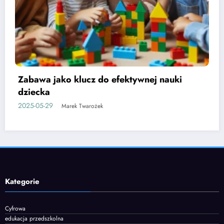
Etapy rozwoju mowy u dzieci i jak je
wspierać
2025-06-05
Marek Twarożek
Kategorie
Cyfrowa
edukacja przedszkolna