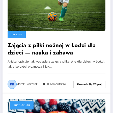
CYFROWA
Zajęcia z piłki nożnej w Łodzi dla
dzieci — nauka i zabawa
Artykuł opisuje, jak wyglądają zajęcia piłkarskie dla dzieci w Łodzi,
jakie korzyści przynoszą i jak…
Marek Twarożek
0 Komentarze
Dowiedz Się Więcej
2026-03-04