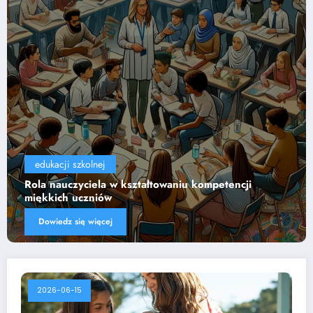
edukacji szkolnej
cji
Wpływ technologii na efektywność nauczani
Dowiedz się więcej
2026-06-15