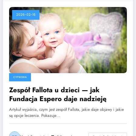
2026-02-16
CYFROWA
Zespół Fallota u dzieci — jak
Fundacja Espero daje nadzieję
Artykuł wyjaśnia, czym jest zespół Fallota, jakie daje objawy i jakie
są opcje leczenia. Pokazuje…