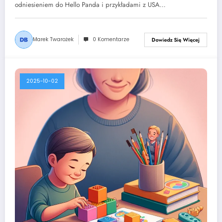
odniesieniem do Hello Panda i przykładami z USA…
Marek Twarożek
0 Komentarze
Dowiedz Się Więcej
2025-10-02