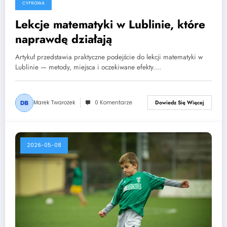
CYFROWA
Lekcje matematyki w Lublinie, które
naprawdę działają
Artykuł przedstawia praktyczne podejście do lekcji matematyki w
Lublinie — metody, miejsca i oczekiwane efekty.…
Marek Twarożek
0 Komentarze
Dowiedz Się Więcej
2026-05-08