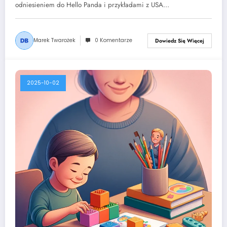
odniesieniem do Hello Panda i przykładami z USA…
Marek Twarożek
0 Komentarze
Dowiedz Się Więcej
2025-10-02