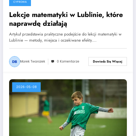
CYFROWA
Lekcje matematyki w Lublinie, które
naprawdę działają
Artykuł przedstawia praktyczne podejście do lekcji matematyki w
Lublinie — metody, miejsca i oczekiwane efekty.…
Marek Twarożek
0 Komentarze
Dowiedz Się Więcej
2026-05-08