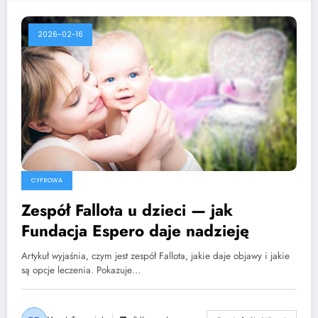
2026-02-16
CYFROWA
Zespół Fallota u dzieci — jak
Fundacja Espero daje nadzieję
Artykuł wyjaśnia, czym jest zespół Fallota, jakie daje objawy i jakie
są opcje leczenia. Pokazuje…