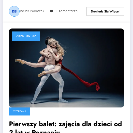
Marek Twarożek
0 Komentarze
Dowiedz Się Więcej
2026-06-02
CYFROWA
Pierwszy balet: zajęcia dla dzieci od
3 lat w Poznaniu