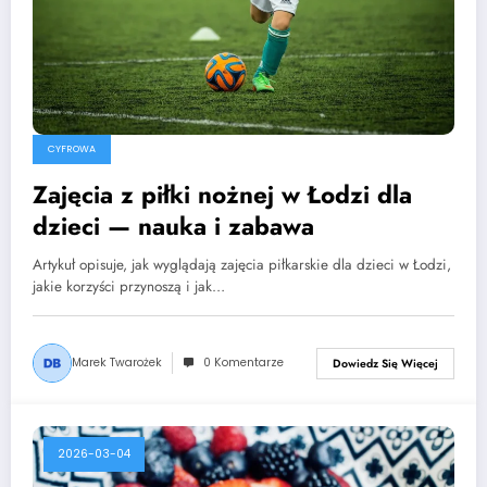
CYFROWA
Zajęcia z piłki nożnej w Łodzi dla
dzieci — nauka i zabawa
Artykuł opisuje, jak wyglądają zajęcia piłkarskie dla dzieci w Łodzi,
jakie korzyści przynoszą i jak…
Marek Twarożek
0 Komentarze
Dowiedz Się Więcej
2026-03-04