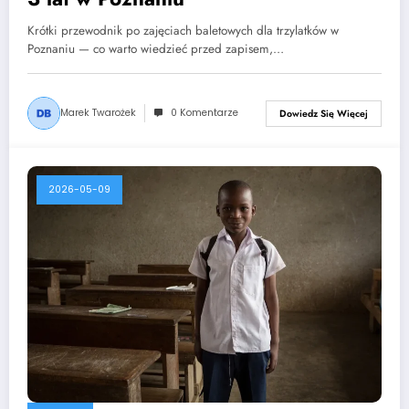
Krótki przewodnik po zajęciach baletowych dla trzylatków w
Poznaniu — co warto wiedzieć przed zapisem,…
Marek Twarożek
0 Komentarze
Dowiedz Się Więcej
2026-05-09