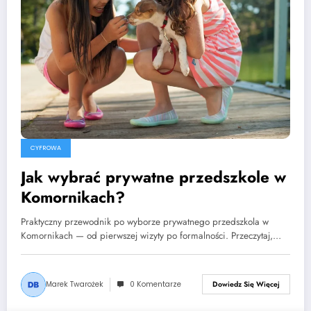
CYFROWA
Jak wybrać prywatne przedszkole w
Komornikach?
Praktyczny przewodnik po wyborze prywatnego przedszkola w
Komornikach — od pierwszej wizyty po formalności. Przeczytaj,…
Marek Twarożek
0 Komentarze
Dowiedz Się Więcej