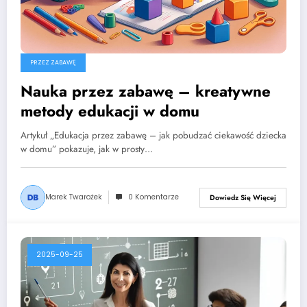
PRZEZ ZABAWĘ
Nauka przez zabawę – kreatywne
metody edukacji w domu
Artykuł „Edukacja przez zabawę – jak pobudzać ciekawość dziecka
w domu” pokazuje, jak w prosty…
Marek Twarożek
0 Komentarze
Dowiedz Się Więcej
2025-09-25