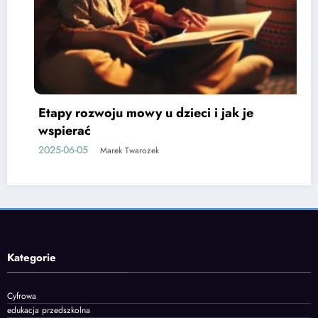
Jak rozwijać kompetencje społeczne u
przedszkolaków
2025-06-12
Marek Twarożek
Kategorie
Cyfrowa
edukacja przedszkolna