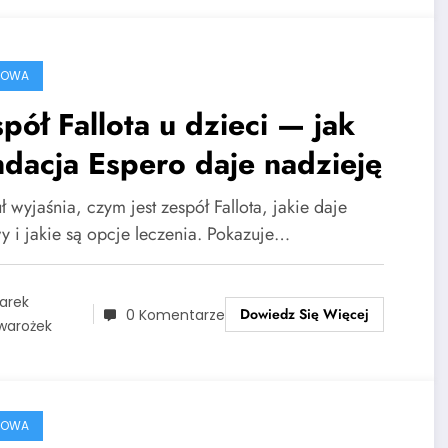
ROWA
pół Fallota u dzieci — jak
dacja Espero daje nadzieję
ł wyjaśnia, czym jest zespół Fallota, jakie daje
y i jakie są opcje leczenia. Pokazuje…
arek
Dowiedz Się Więcej
0 Komentarze
warożek
ROWA