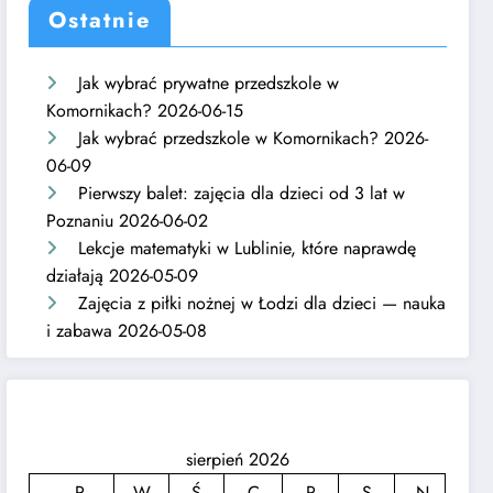
Ostatnie
Jak wybrać prywatne przedszkole w
Komornikach?
2026-06-15
Jak wybrać przedszkole w Komornikach?
2026-
06-09
Pierwszy balet: zajęcia dla dzieci od 3 lat w
Poznaniu
2026-06-02
Lekcje matematyki w Lublinie, które naprawdę
działają
2026-05-09
Zajęcia z piłki nożnej w Łodzi dla dzieci — nauka
i zabawa
2026-05-08
sierpień 2026
P
W
Ś
C
P
S
N