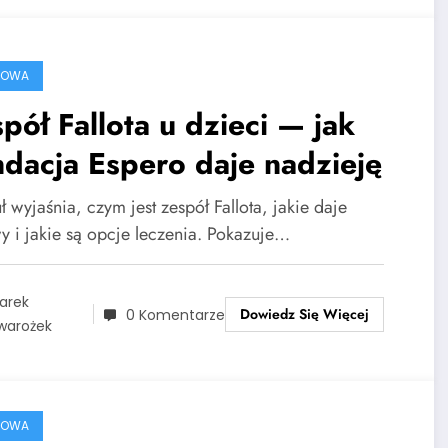
ROWA
pół Fallota u dzieci — jak
dacja Espero daje nadzieję
ł wyjaśnia, czym jest zespół Fallota, jakie daje
y i jakie są opcje leczenia. Pokazuje…
arek
Dowiedz Się Więcej
0 Komentarze
warożek
ROWA