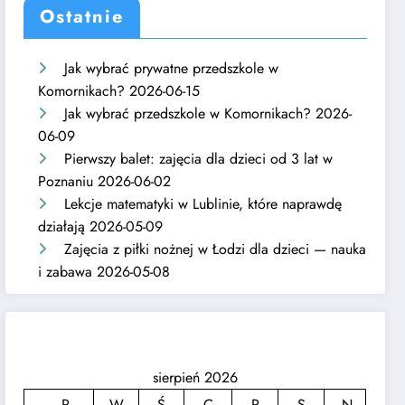
Ostatnie
Jak wybrać prywatne przedszkole w
Komornikach?
2026-06-15
Jak wybrać przedszkole w Komornikach?
2026-
06-09
Pierwszy balet: zajęcia dla dzieci od 3 lat w
Poznaniu
2026-06-02
Lekcje matematyki w Lublinie, które naprawdę
działają
2026-05-09
Zajęcia z piłki nożnej w Łodzi dla dzieci — nauka
i zabawa
2026-05-08
sierpień 2026
P
W
Ś
C
P
S
N