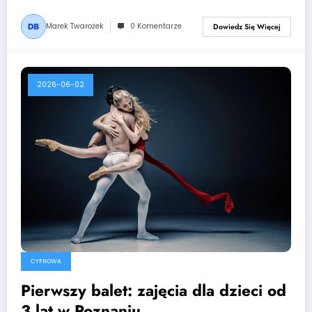
Marek Twarożek
0 Komentarze
Dowiedz Się Więcej
2026-06-02
CYFROWA
Pierwszy balet: zajęcia dla dzieci od
3 lat w Poznaniu