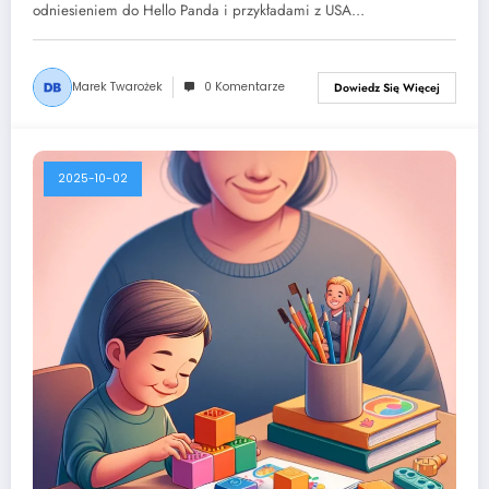
odniesieniem do Hello Panda i przykładami z USA…
Marek Twarożek
0 Komentarze
Dowiedz Się Więcej
2025-10-02