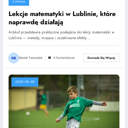
CYFROWA
Lekcje matematyki w Lublinie, które
naprawdę działają
Artykuł przedstawia praktyczne podejście do lekcji matematyki w
Lublinie — metody, miejsca i oczekiwane efekty.…
Marek Twarożek
0 Komentarze
Dowiedz Się Więcej
2026-05-08