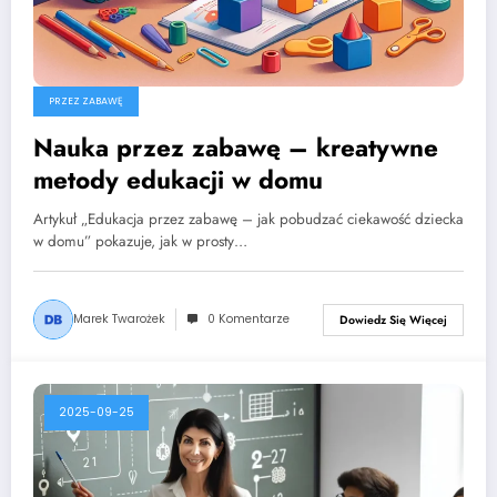
PRZEZ ZABAWĘ
Nauka przez zabawę – kreatywne
metody edukacji w domu
Artykuł „Edukacja przez zabawę – jak pobudzać ciekawość dziecka
w domu” pokazuje, jak w prosty…
Marek Twarożek
0 Komentarze
Dowiedz Się Więcej
2025-09-25