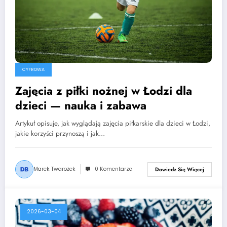
CYFROWA
Zajęcia z piłki nożnej w Łodzi dla
dzieci — nauka i zabawa
Artykuł opisuje, jak wyglądają zajęcia piłkarskie dla dzieci w Łodzi,
jakie korzyści przynoszą i jak…
Marek Twarożek
0 Komentarze
Dowiedz Się Więcej
2026-03-04