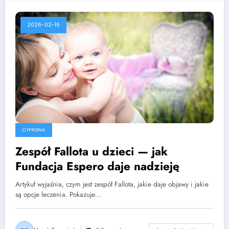
2026-02-16
CYFROWA
Zespół Fallota u dzieci — jak
Fundacja Espero daje nadzieję
Artykuł wyjaśnia, czym jest zespół Fallota, jakie daje objawy i jakie
są opcje leczenia. Pokazuje…