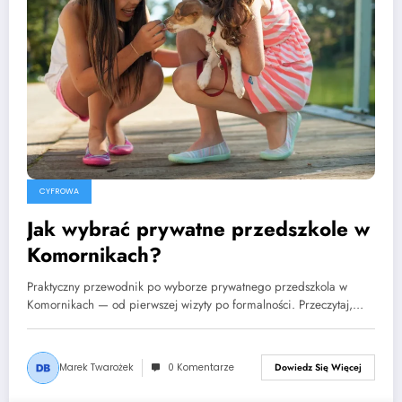
CYFROWA
Jak wybrać prywatne przedszkole w
Komornikach?
Praktyczny przewodnik po wyborze prywatnego przedszkola w
Komornikach — od pierwszej wizyty po formalności. Przeczytaj,…
Marek Twarożek
0 Komentarze
Dowiedz Się Więcej