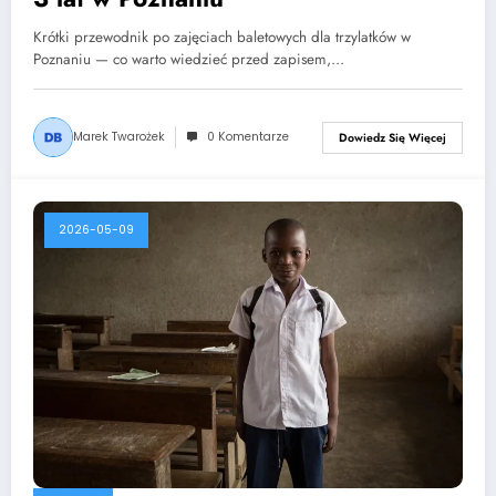
Krótki przewodnik po zajęciach baletowych dla trzylatków w
Poznaniu — co warto wiedzieć przed zapisem,…
Marek Twarożek
0 Komentarze
Dowiedz Się Więcej
2026-05-09