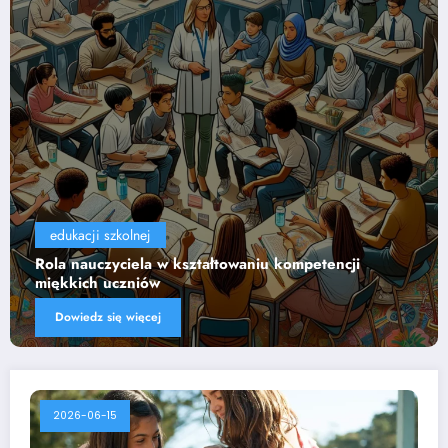
edukacji szkolnej
i
Wpływ technologii na efektywność nauczania
Dowiedz się więcej
2026-06-15