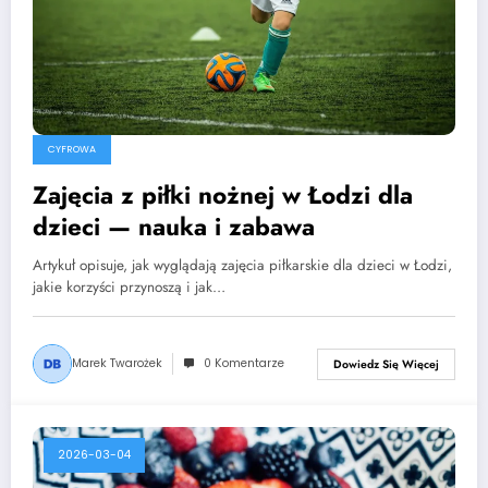
CYFROWA
Zajęcia z piłki nożnej w Łodzi dla
dzieci — nauka i zabawa
Artykuł opisuje, jak wyglądają zajęcia piłkarskie dla dzieci w Łodzi,
jakie korzyści przynoszą i jak…
Marek Twarożek
0 Komentarze
Dowiedz Się Więcej
2026-03-04