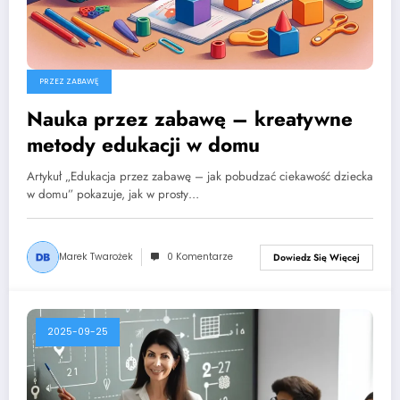
PRZEZ ZABAWĘ
Nauka przez zabawę – kreatywne
metody edukacji w domu
Artykuł „Edukacja przez zabawę – jak pobudzać ciekawość dziecka
w domu” pokazuje, jak w prosty…
Marek Twarożek
0 Komentarze
Dowiedz Się Więcej
2025-09-25