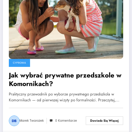
CYFROWA
Jak wybrać prywatne przedszkole w
Komornikach?
Praktyczny przewodnik po wyborze prywatnego przedszkola w
Komornikach — od pierwszej wizyty po formalności. Przeczytaj,…
Marek Twarożek
0 Komentarze
Dowiedz Się Więcej