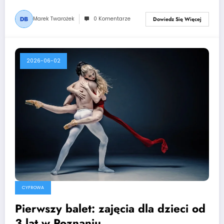
Marek Twarożek
0 Komentarze
Dowiedz Się Więcej
2026-06-02
CYFROWA
Pierwszy balet: zajęcia dla dzieci od
3 lat w Poznaniu