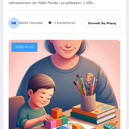
odniesieniem do Hello Panda i przykładami z USA…
Marek Twarożek
0 Komentarze
Dowiedz Się Więcej
2025-10-02