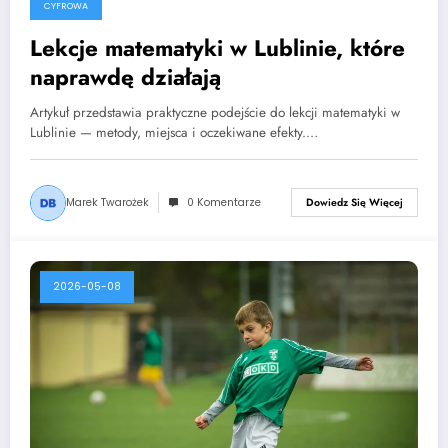
CYFROWA
Lekcje matematyki w Lublinie, które
naprawdę działają
Artykuł przedstawia praktyczne podejście do lekcji matematyki w
Lublinie — metody, miejsca i oczekiwane efekty.…
Marek Twarożek
0 Komentarze
Dowiedz Się Więcej
2026-05-08