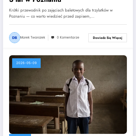
Krótki przewodnik po zajęciach baletowych dla trzylatków w
Poznaniu — co warto wiedzieć przed zapisem,…
Marek Twarożek
0 Komentarze
Dowiedz Się Więcej
2026-05-09