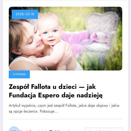
2026-02-16
CYFROWA
Zespół Fallota u dzieci — jak
Fundacja Espero daje nadzieję
Artykuł wyjaśnia, czym jest zespół Fallota, jakie daje objawy i jakie
są opcje leczenia. Pokazuje…