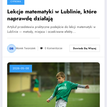
CYFROWA
Lekcje matematyki w Lublinie, które
naprawdę działają
Artykuł przedstawia praktyczne podejście do lekcji matematyki w
Lublinie — metody, miejsca i oczekiwane efekty.…
Marek Twarożek
0 Komentarze
Dowiedz Się Więcej
2026-05-08