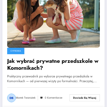
CYFROWA
Jak wybrać prywatne przedszkole w
Komornikach?
Praktyczny przewodnik po wyborze prywatnego przedszkola w
Komornikach — od pierwszej wizyty po formalności. Przeczytaj,…
Marek Twarożek
0 Komentarze
Dowiedz Się Więcej