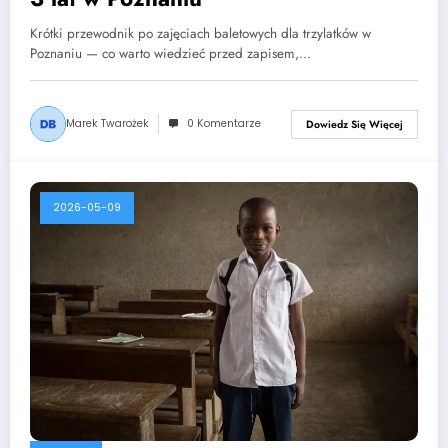
Krótki przewodnik po zajęciach baletowych dla trzylatków w
Poznaniu — co warto wiedzieć przed zapisem,…
Marek Twarożek
0 Komentarze
Dowiedz Się Więcej
2026-05-09