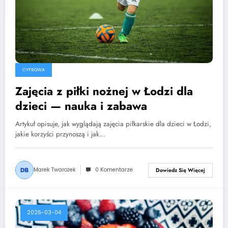
CYFROWA
Zajęcia z piłki nożnej w Łodzi dla
dzieci — nauka i zabawa
Artykuł opisuje, jak wyglądają zajęcia piłkarskie dla dzieci w Łodzi,
jakie korzyści przynoszą i jak…
Marek Twarożek
0 Komentarze
Dowiedz Się Więcej
2026-03-04