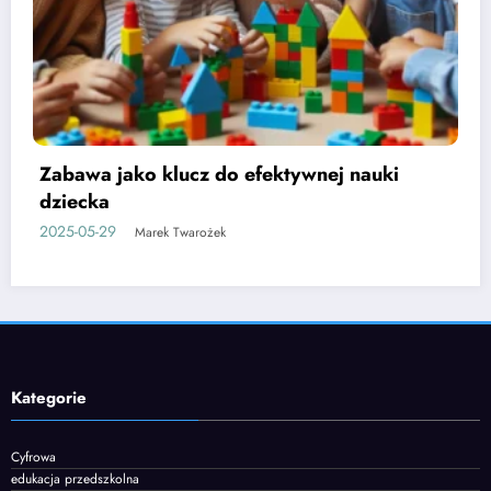
Etapy rozwoju mowy u dzieci i jak je
wspierać
2025-06-05
Marek Twarożek
Kategorie
Cyfrowa
edukacja przedszkolna