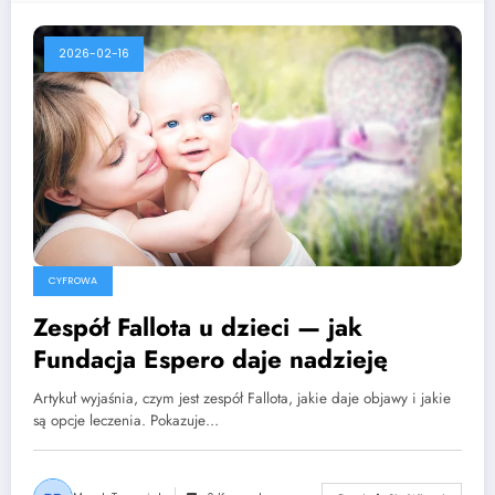
2026-02-16
CYFROWA
Zespół Fallota u dzieci — jak
Fundacja Espero daje nadzieję
Artykuł wyjaśnia, czym jest zespół Fallota, jakie daje objawy i jakie
są opcje leczenia. Pokazuje…