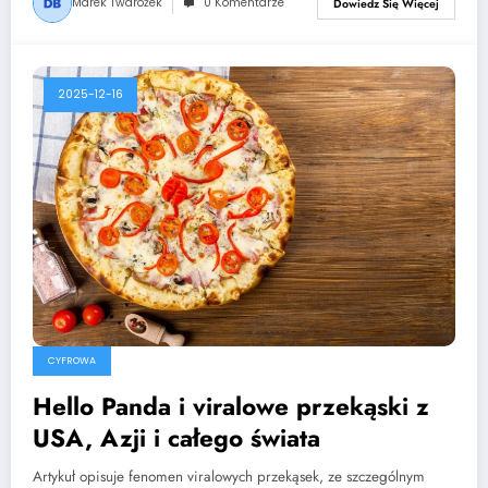
Marek Twarożek
0 Komentarze
Dowiedz Się Więcej
2025-12-16
CYFROWA
Hello Panda i viralowe przekąski z
USA, Azji i całego świata
Artykuł opisuje fenomen viralowych przekąsek, ze szczególnym