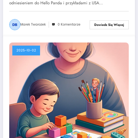
odniesieniem do Hello Panda i przykładami z USA…
Marek Twarożek
0 Komentarze
Dowiedz Się Więcej
2025-10-02