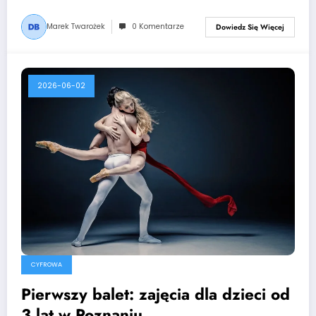
Marek Twarożek
0 Komentarze
Dowiedz Się Więcej
2026-06-02
CYFROWA
Pierwszy balet: zajęcia dla dzieci od
3 lat w Poznaniu