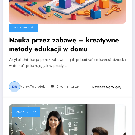
PRZEZ ZABAWĘ
Nauka przez zabawę – kreatywne
metody edukacji w domu
Artykuł „Edukacja przez zabawę – jak pobudzać ciekawość dziecka
w domu” pokazuje, jak w prosty…
Marek Twarożek
0 Komentarze
Dowiedz Się Więcej
2025-09-25