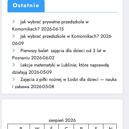
Ostatnie
Jak wybrać prywatne przedszkole w
Komornikach?
2026-06-15
Jak wybrać przedszkole w Komornikach?
2026-
06-09
Pierwszy balet: zajęcia dla dzieci od 3 lat w
Poznaniu
2026-06-02
Lekcje matematyki w Lublinie, które naprawdę
działają
2026-05-09
Zajęcia z piłki nożnej w Łodzi dla dzieci — nauka
i zabawa
2026-05-08
sierpień 2026
P
W
Ś
C
P
S
N