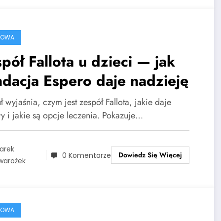
ROWA
pół Fallota u dzieci — jak
dacja Espero daje nadzieję
ł wyjaśnia, czym jest zespół Fallota, jakie daje
y i jakie są opcje leczenia. Pokazuje…
arek
Dowiedz Się Więcej
0 Komentarze
warożek
ROWA