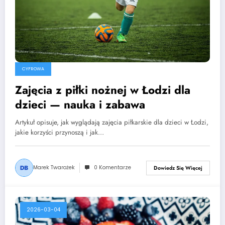
CYFROWA
Zajęcia z piłki nożnej w Łodzi dla
dzieci — nauka i zabawa
Artykuł opisuje, jak wyglądają zajęcia piłkarskie dla dzieci w Łodzi,
jakie korzyści przynoszą i jak…
Marek Twarożek
0 Komentarze
Dowiedz Się Więcej
2026-03-04