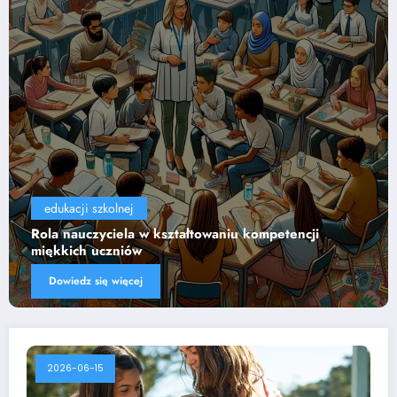
edukacji szkolnej
cji
Wpływ technologii na efektywność nauczani
Dowiedz się więcej
2026-06-15