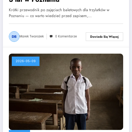
Krótki przewodnik po zajęciach baletowych dla trzylatków w
Poznaniu — co warto wiedzieć przed zapisem,…
Marek Twarożek
0 Komentarze
Dowiedz Się Więcej
2026-05-09