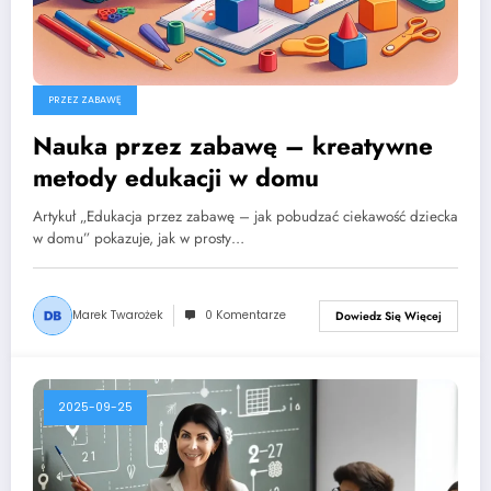
PRZEZ ZABAWĘ
Nauka przez zabawę – kreatywne
metody edukacji w domu
Artykuł „Edukacja przez zabawę – jak pobudzać ciekawość dziecka
w domu” pokazuje, jak w prosty…
Marek Twarożek
0 Komentarze
Dowiedz Się Więcej
2025-09-25