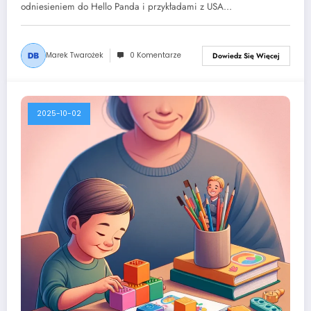
odniesieniem do Hello Panda i przykładami z USA…
Marek Twarożek
0 Komentarze
Dowiedz Się Więcej
2025-10-02