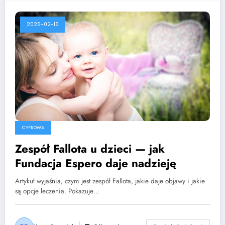
2026-02-16
CYFROWA
Zespół Fallota u dzieci — jak
Fundacja Espero daje nadzieję
Artykuł wyjaśnia, czym jest zespół Fallota, jakie daje objawy i jakie
są opcje leczenia. Pokazuje…