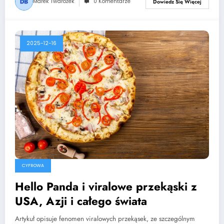
Marek Twarożek
0 Komentarze
Dowiedz Się Więcej
2025-12-16
CYFROWA
Hello Panda i viralowe przekąski z
USA, Azji i całego świata
Artykuł opisuje fenomen viralowych przekąsek, ze szczególnym