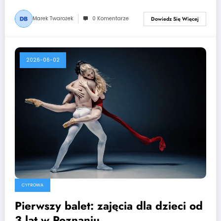
Marek Twarożek
0 Komentarze
Dowiedz Się Więcej
2026-06-02
CYFROWA
Pierwszy balet: zajęcia dla dzieci od
3 lat w Poznaniu