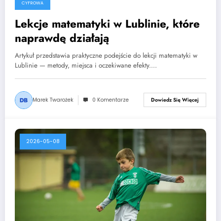
CYFROWA
Lekcje matematyki w Lublinie, które
naprawdę działają
Artykuł przedstawia praktyczne podejście do lekcji matematyki w
Lublinie — metody, miejsca i oczekiwane efekty.…
Marek Twarożek
0 Komentarze
Dowiedz Się Więcej
2026-05-08