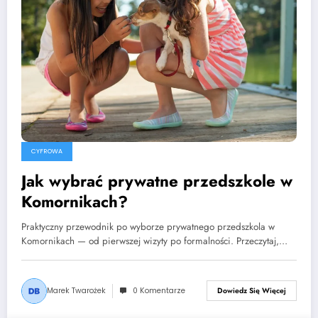
CYFROWA
Jak wybrać prywatne przedszkole w
Komornikach?
Praktyczny przewodnik po wyborze prywatnego przedszkola w
Komornikach — od pierwszej wizyty po formalności. Przeczytaj,…
Marek Twarożek
0 Komentarze
Dowiedz Się Więcej