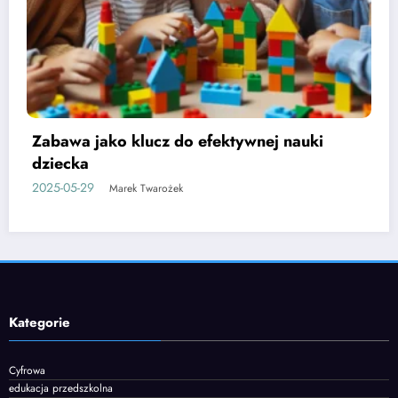
Etapy rozwoju mowy u dzieci i jak je
wspierać
2025-06-05
Marek Twarożek
Kategorie
Cyfrowa
edukacja przedszkolna