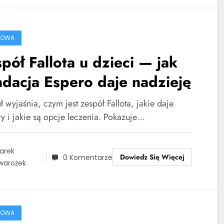
ROWA
pół Fallota u dzieci — jak
dacja Espero daje nadzieję
ł wyjaśnia, czym jest zespół Fallota, jakie daje
y i jakie są opcje leczenia. Pokazuje…
arek
Dowiedz Się Więcej
0 Komentarze
warożek
ROWA