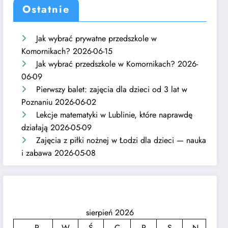
Ostatnie
Jak wybrać prywatne przedszkole w
Komornikach?
2026-06-15
Jak wybrać przedszkole w Komornikach?
2026-
06-09
Pierwszy balet: zajęcia dla dzieci od 3 lat w
Poznaniu
2026-06-02
Lekcje matematyki w Lublinie, które naprawdę
działają
2026-05-09
Zajęcia z piłki nożnej w Łodzi dla dzieci — nauka
i zabawa
2026-05-08
sierpień 2026
P
W
Ś
C
P
S
N