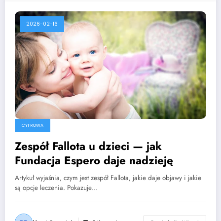
2026-02-16
CYFROWA
Zespół Fallota u dzieci — jak
Fundacja Espero daje nadzieję
Artykuł wyjaśnia, czym jest zespół Fallota, jakie daje objawy i jakie
są opcje leczenia. Pokazuje…