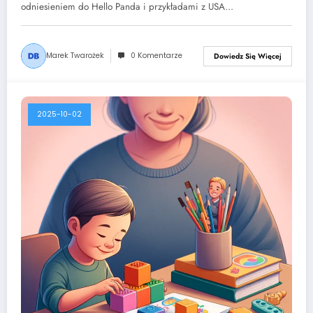
odniesieniem do Hello Panda i przykładami z USA…
Marek Twarożek
0 Komentarze
Dowiedz Się Więcej
2025-10-02