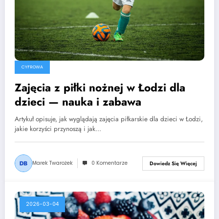
CYFROWA
Zajęcia z piłki nożnej w Łodzi dla
dzieci — nauka i zabawa
Artykuł opisuje, jak wyglądają zajęcia piłkarskie dla dzieci w Łodzi,
jakie korzyści przynoszą i jak…
Marek Twarożek
0 Komentarze
Dowiedz Się Więcej
2026-03-04