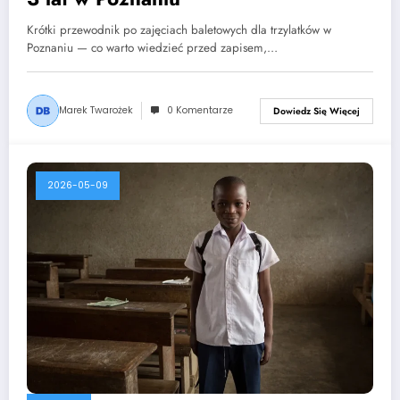
Krótki przewodnik po zajęciach baletowych dla trzylatków w
Poznaniu — co warto wiedzieć przed zapisem,…
Marek Twarożek
0 Komentarze
Dowiedz Się Więcej
2026-05-09