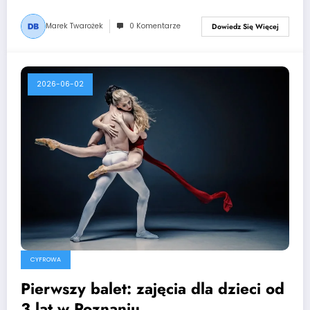
Marek Twarożek
0 Komentarze
Dowiedz Się Więcej
2026-06-02
CYFROWA
Pierwszy balet: zajęcia dla dzieci od
3 lat w Poznaniu