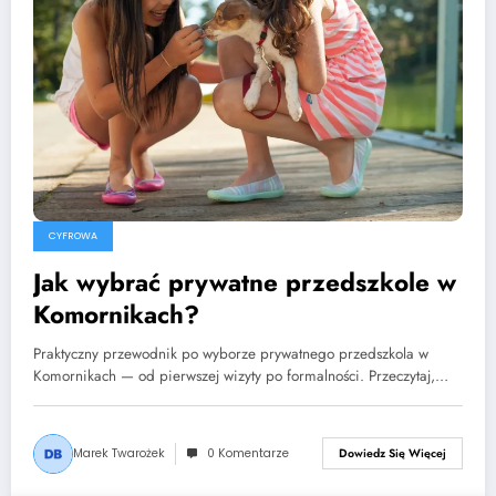
CYFROWA
Jak wybrać prywatne przedszkole w
Komornikach?
Praktyczny przewodnik po wyborze prywatnego przedszkola w
Komornikach — od pierwszej wizyty po formalności. Przeczytaj,…
Marek Twarożek
0 Komentarze
Dowiedz Się Więcej