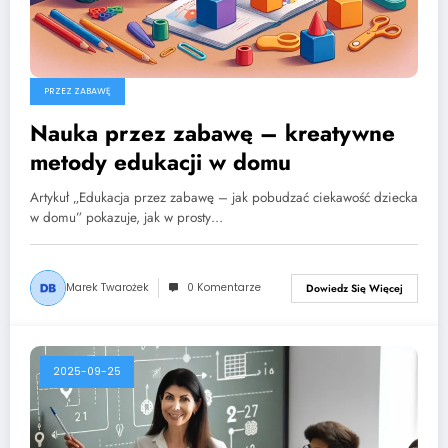
PRZEZ ZABAWĘ
Nauka przez zabawę – kreatywne
metody edukacji w domu
Artykuł „Edukacja przez zabawę – jak pobudzać ciekawość dziecka
w domu” pokazuje, jak w prosty…
Marek Twarożek
0 Komentarze
Dowiedz Się Więcej
2025-09-25