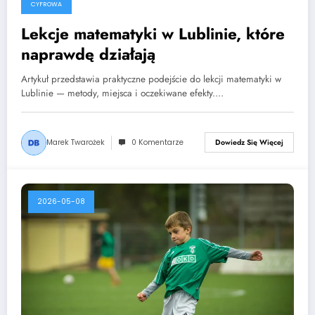
CYFROWA
Lekcje matematyki w Lublinie, które
naprawdę działają
Artykuł przedstawia praktyczne podejście do lekcji matematyki w
Lublinie — metody, miejsca i oczekiwane efekty.…
Marek Twarożek
0 Komentarze
Dowiedz Się Więcej
2026-05-08