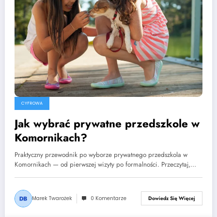
CYFROWA
Jak wybrać prywatne przedszkole w
Komornikach?
Praktyczny przewodnik po wyborze prywatnego przedszkola w
Komornikach — od pierwszej wizyty po formalności. Przeczytaj,…
Marek Twarożek
0 Komentarze
Dowiedz Się Więcej