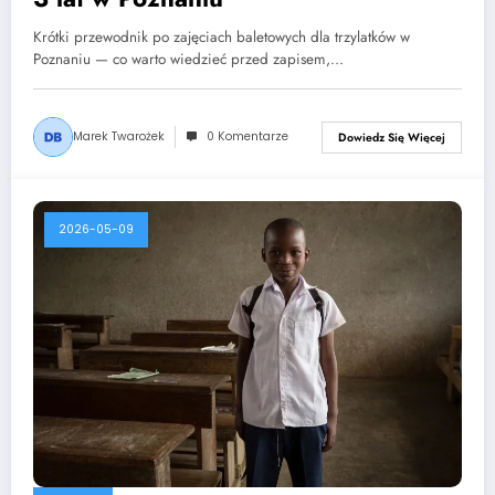
Krótki przewodnik po zajęciach baletowych dla trzylatków w
Poznaniu — co warto wiedzieć przed zapisem,…
Marek Twarożek
0 Komentarze
Dowiedz Się Więcej
2026-05-09