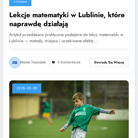
CYFROWA
Lekcje matematyki w Lublinie, które
naprawdę działają
Artykuł przedstawia praktyczne podejście do lekcji matematyki w
Lublinie — metody, miejsca i oczekiwane efekty.…
Marek Twarożek
0 Komentarze
Dowiedz Się Więcej
2026-05-08