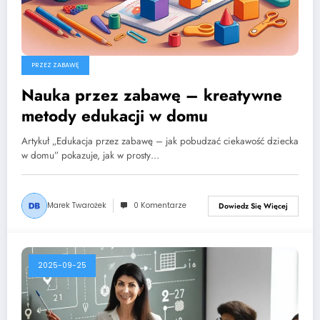
PRZEZ ZABAWĘ
Nauka przez zabawę – kreatywne
metody edukacji w domu
Artykuł „Edukacja przez zabawę – jak pobudzać ciekawość dziecka
w domu” pokazuje, jak w prosty…
Marek Twarożek
0 Komentarze
Dowiedz Się Więcej
2025-09-25