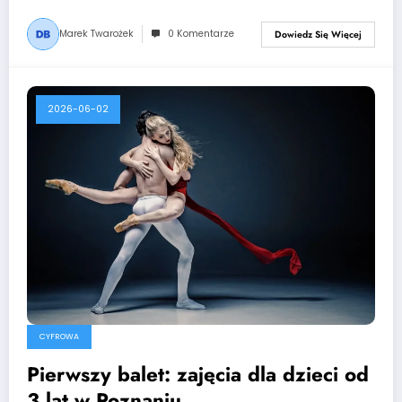
Marek Twarożek
0 Komentarze
Dowiedz Się Więcej
2026-06-02
CYFROWA
Pierwszy balet: zajęcia dla dzieci od
3 lat w Poznaniu