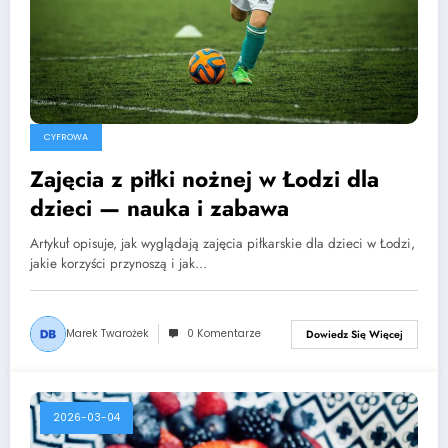
CYFROWA
Zajęcia z piłki nożnej w Łodzi dla
dzieci — nauka i zabawa
Artykuł opisuje, jak wyglądają zajęcia piłkarskie dla dzieci w Łodzi,
jakie korzyści przynoszą i jak…
Marek Twarożek
0 Komentarze
Dowiedz Się Więcej
2026-03-04