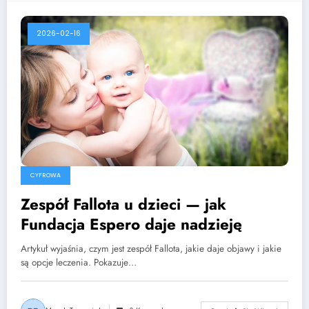
2026-02-16
CYFROWA
Zespół Fallota u dzieci — jak
Fundacja Espero daje nadzieję
Artykuł wyjaśnia, czym jest zespół Fallota, jakie daje objawy i jakie
są opcje leczenia. Pokazuje…