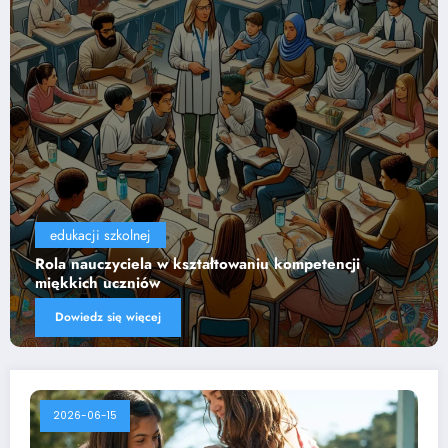
edukacji szkolnej
i
Wpływ technologii na efektywność nauczania
Dowiedz się więcej
2026-06-15