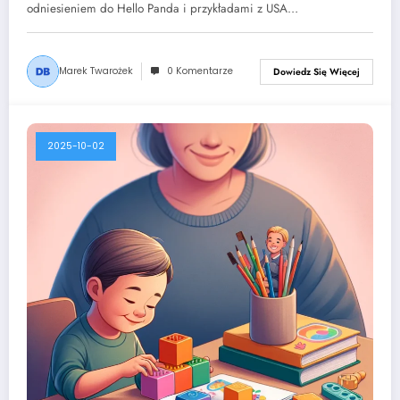
odniesieniem do Hello Panda i przykładami z USA…
Marek Twarożek
0 Komentarze
Dowiedz Się Więcej
2025-10-02