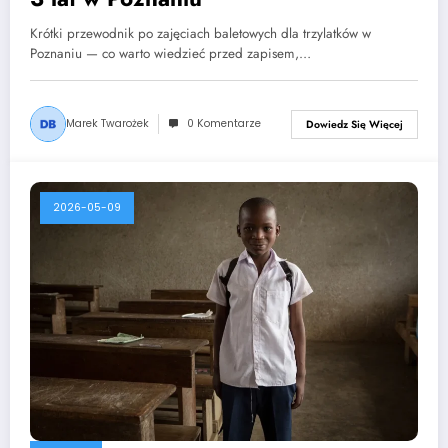
Krótki przewodnik po zajęciach baletowych dla trzylatków w
Poznaniu — co warto wiedzieć przed zapisem,…
Marek Twarożek
0 Komentarze
Dowiedz Się Więcej
2026-05-09