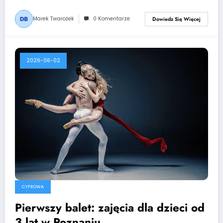
Marek Twarożek
0 Komentarze
Dowiedz Się Więcej
2026-06-02
CYFROWA
Pierwszy balet: zajęcia dla dzieci od
3 lat w Poznaniu