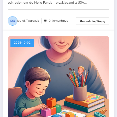
odniesieniem do Hello Panda i przykładami z USA…
Marek Twarożek
0 Komentarze
Dowiedz Się Więcej
2025-10-02