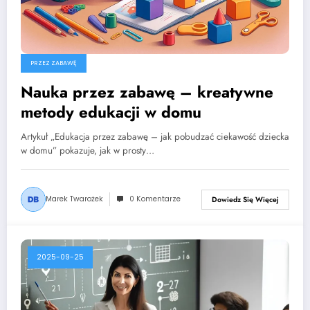
PRZEZ ZABAWĘ
Nauka przez zabawę – kreatywne
metody edukacji w domu
Artykuł „Edukacja przez zabawę – jak pobudzać ciekawość dziecka
w domu” pokazuje, jak w prosty…
Marek Twarożek
0 Komentarze
Dowiedz Się Więcej
2025-09-25