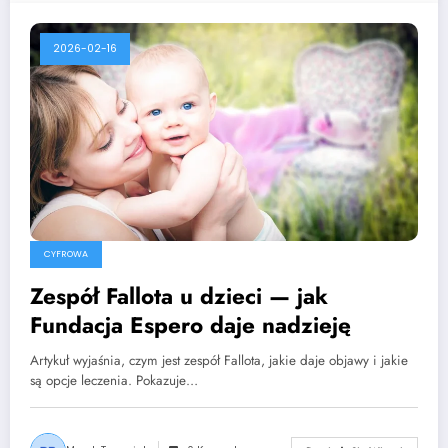
2026-02-16
CYFROWA
Zespół Fallota u dzieci — jak
Fundacja Espero daje nadzieję
Artykuł wyjaśnia, czym jest zespół Fallota, jakie daje objawy i jakie
są opcje leczenia. Pokazuje…