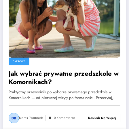
CYFROWA
Jak wybrać prywatne przedszkole w
Komornikach?
Praktyczny przewodnik po wyborze prywatnego przedszkola w
Komornikach — od pierwszej wizyty po formalności. Przeczytaj,…
Marek Twarożek
0 Komentarze
Dowiedz Się Więcej