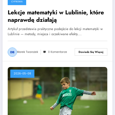
CYFROWA
Lekcje matematyki w Lublinie, które
naprawdę działają
Artykuł przedstawia praktyczne podejście do lekcji matematyki w
Lublinie — metody, miejsca i oczekiwane efekty.…
Marek Twarożek
0 Komentarze
Dowiedz Się Więcej
2026-05-08