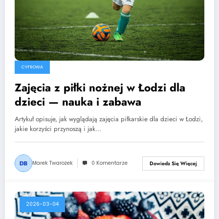
CYFROWA
Zajęcia z piłki nożnej w Łodzi dla
dzieci — nauka i zabawa
Artykuł opisuje, jak wyglądają zajęcia piłkarskie dla dzieci w Łodzi,
jakie korzyści przynoszą i jak…
Marek Twarożek
0 Komentarze
Dowiedz Się Więcej
2026-03-04