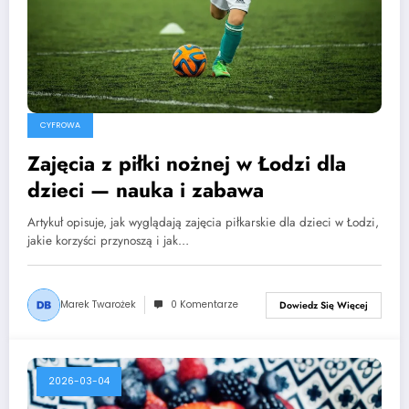
CYFROWA
Zajęcia z piłki nożnej w Łodzi dla
dzieci — nauka i zabawa
Artykuł opisuje, jak wyglądają zajęcia piłkarskie dla dzieci w Łodzi,
jakie korzyści przynoszą i jak…
Marek Twarożek
0 Komentarze
Dowiedz Się Więcej
2026-03-04