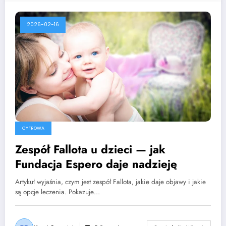
2026-02-16
CYFROWA
Zespół Fallota u dzieci — jak
Fundacja Espero daje nadzieję
Artykuł wyjaśnia, czym jest zespół Fallota, jakie daje objawy i jakie
są opcje leczenia. Pokazuje…