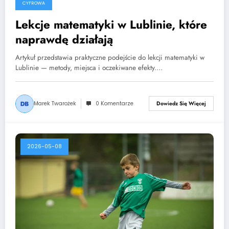
CYFROWA
Lekcje matematyki w Lublinie, które
naprawdę działają
Artykuł przedstawia praktyczne podejście do lekcji matematyki w
Lublinie — metody, miejsca i oczekiwane efekty.…
Marek Twarożek
0 Komentarze
Dowiedz Się Więcej
2026-05-08