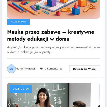
PRZEZ ZABAWĘ
Nauka przez zabawę – kreatywne
metody edukacji w domu
Artykuł „Edukacja przez zabawę – jak pobudzać ciekawość dziecka
w domu” pokazuje, jak w prosty…
Marek Twarożek
0 Komentarze
Dowiedz Się Więcej
2025-09-25