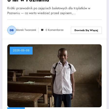
Krótki przewodnik po zajęciach baletowych dla trzylatków w
Poznaniu — co warto wiedzieć przed zapisem,…
Marek Twarożek
0 Komentarze
Dowiedz Się Więcej
2026-05-09