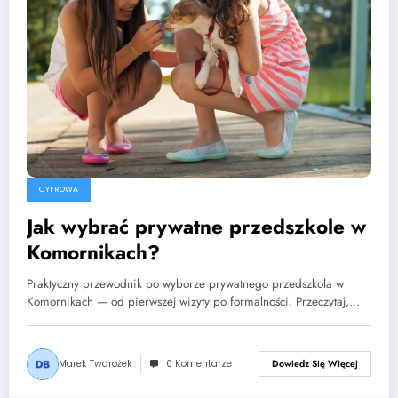
CYFROWA
Jak wybrać prywatne przedszkole w
Komornikach?
Praktyczny przewodnik po wyborze prywatnego przedszkola w
Komornikach — od pierwszej wizyty po formalności. Przeczytaj,…
Marek Twarożek
0 Komentarze
Dowiedz Się Więcej