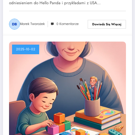
odniesieniem do Hello Panda i przykładami z USA…
Marek Twarożek
0 Komentarze
Dowiedz Się Więcej
2025-10-02