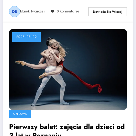
Marek Twarożek
0 Komentarze
Dowiedz Się Więcej
2026-06-02
CYFROWA
Pierwszy balet: zajęcia dla dzieci od
3 lat w Poznaniu