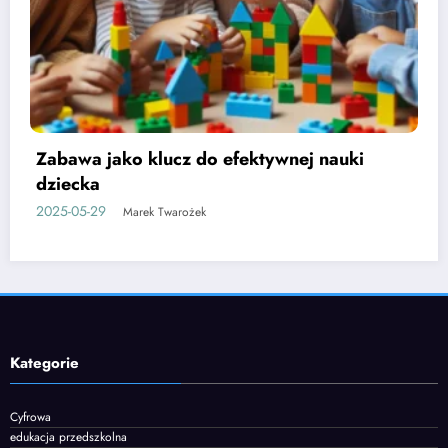
Etapy rozwoju mowy u dzieci i jak je
wspierać
2025-06-05
Marek Twarożek
Kategorie
Cyfrowa
edukacja przedszkolna