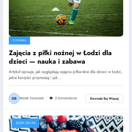
CYFROWA
Zajęcia z piłki nożnej w Łodzi dla
dzieci — nauka i zabawa
Artykuł opisuje, jak wyglądają zajęcia piłkarskie dla dzieci w Łodzi,
jakie korzyści przynoszą i jak…
Marek Twarożek
0 Komentarze
Dowiedz Się Więcej
2026-03-04