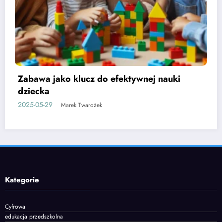
Etapy rozwoju mowy u dzieci i jak je
wspierać
2025-06-05
Marek Twarożek
Kategorie
Cyfrowa
edukacja przedszkolna