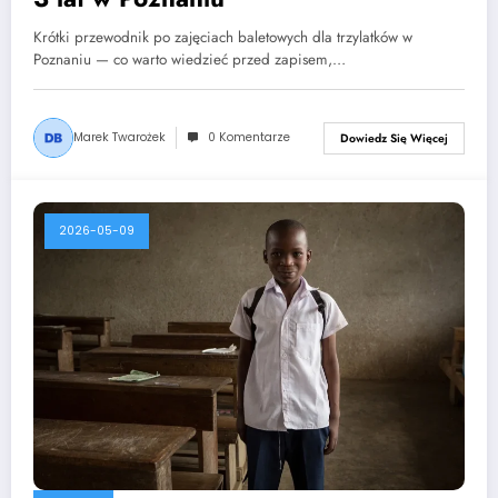
Krótki przewodnik po zajęciach baletowych dla trzylatków w
Poznaniu — co warto wiedzieć przed zapisem,…
Marek Twarożek
0 Komentarze
Dowiedz Się Więcej
2026-05-09