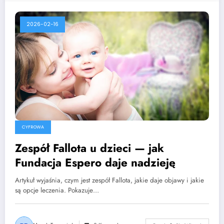
2026-02-16
CYFROWA
Zespół Fallota u dzieci — jak
Fundacja Espero daje nadzieję
Artykuł wyjaśnia, czym jest zespół Fallota, jakie daje objawy i jakie
są opcje leczenia. Pokazuje…