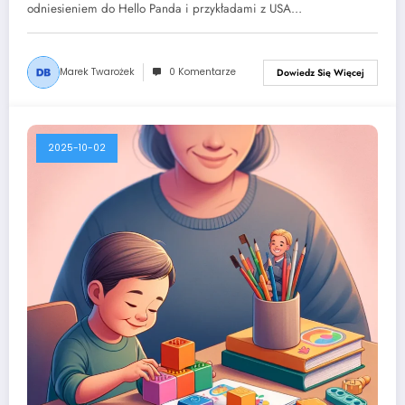
odniesieniem do Hello Panda i przykładami z USA…
Marek Twarożek
0 Komentarze
Dowiedz Się Więcej
2025-10-02