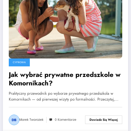
CYFROWA
Jak wybrać prywatne przedszkole w
Komornikach?
Praktyczny przewodnik po wyborze prywatnego przedszkola w
Komornikach — od pierwszej wizyty po formalności. Przeczytaj,…
Marek Twarożek
0 Komentarze
Dowiedz Się Więcej