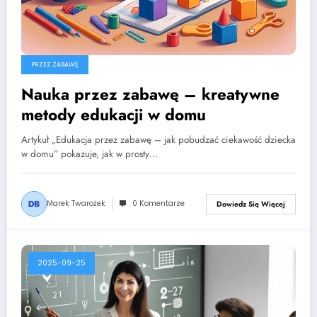
PRZEZ ZABAWĘ
Nauka przez zabawę – kreatywne
metody edukacji w domu
Artykuł „Edukacja przez zabawę – jak pobudzać ciekawość dziecka
w domu” pokazuje, jak w prosty…
Marek Twarożek
0 Komentarze
Dowiedz Się Więcej
2025-09-25