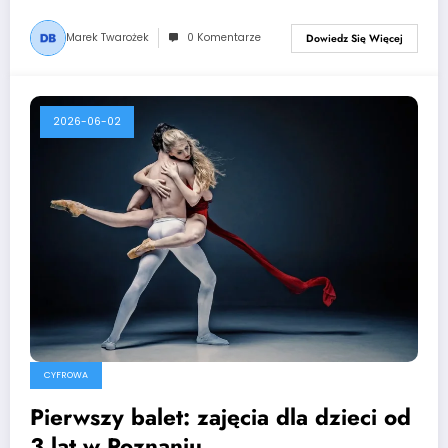
Marek Twarożek
0 Komentarze
Dowiedz Się Więcej
2026-06-02
CYFROWA
Pierwszy balet: zajęcia dla dzieci od
3 lat w Poznaniu