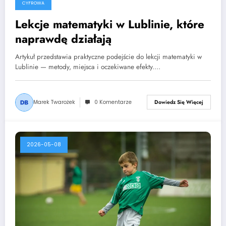
CYFROWA
Lekcje matematyki w Lublinie, które
naprawdę działają
Artykuł przedstawia praktyczne podejście do lekcji matematyki w
Lublinie — metody, miejsca i oczekiwane efekty.…
Marek Twarożek
0 Komentarze
Dowiedz Się Więcej
2026-05-08