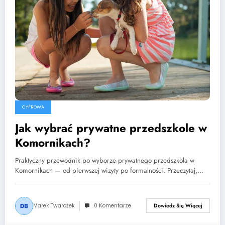
CYFROWA
Jak wybrać prywatne przedszkole w
Komornikach?
Praktyczny przewodnik po wyborze prywatnego przedszkola w
Komornikach — od pierwszej wizyty po formalności. Przeczytaj,…
Marek Twarożek
0 Komentarze
Dowiedz Się Więcej