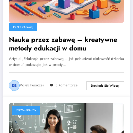
PRZEZ ZABAWĘ
Nauka przez zabawę – kreatywne
metody edukacji w domu
Artykuł „Edukacja przez zabawę – jak pobudzać ciekawość dziecka
w domu” pokazuje, jak w prosty…
Marek Twarożek
0 Komentarze
Dowiedz Się Więcej
2025-09-25