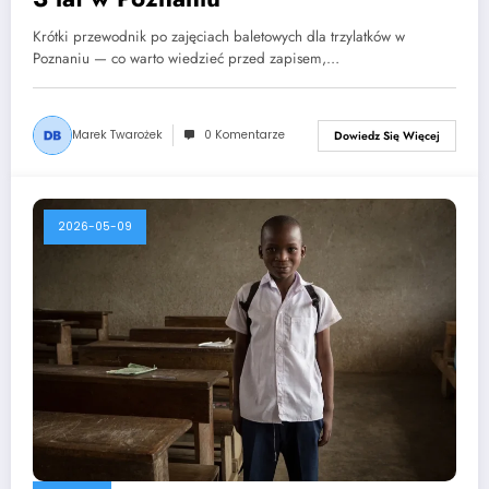
Krótki przewodnik po zajęciach baletowych dla trzylatków w
Poznaniu — co warto wiedzieć przed zapisem,…
Marek Twarożek
0 Komentarze
Dowiedz Się Więcej
2026-05-09