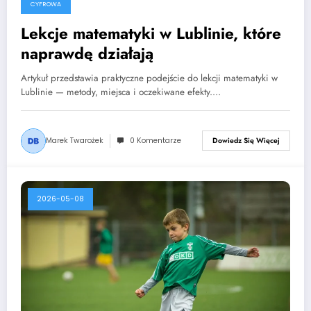
CYFROWA
Lekcje matematyki w Lublinie, które
naprawdę działają
Artykuł przedstawia praktyczne podejście do lekcji matematyki w
Lublinie — metody, miejsca i oczekiwane efekty.…
Marek Twarożek
0 Komentarze
Dowiedz Się Więcej
2026-05-08