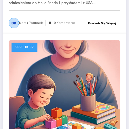
odniesieniem do Hello Panda i przykładami z USA…
Marek Twarożek
0 Komentarze
Dowiedz Się Więcej
2025-10-02