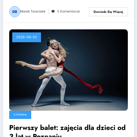
Marek Twarożek
0 Komentarze
Dowiedz Się Więcej
2026-06-02
CYFROWA
Pierwszy balet: zajęcia dla dzieci od
3 lat w Poznaniu