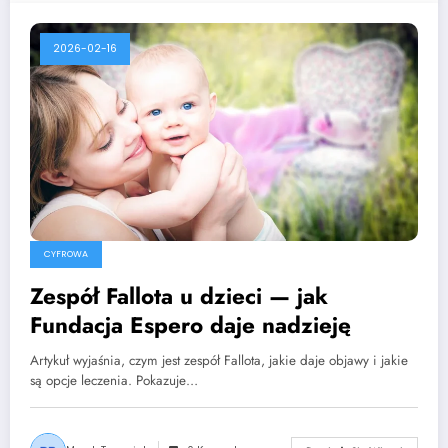
2026-02-16
CYFROWA
Zespół Fallota u dzieci — jak
Fundacja Espero daje nadzieję
Artykuł wyjaśnia, czym jest zespół Fallota, jakie daje objawy i jakie
są opcje leczenia. Pokazuje…