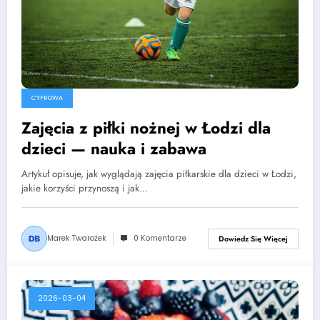
CYFROWA
Zajęcia z piłki nożnej w Łodzi dla
dzieci — nauka i zabawa
Artykuł opisuje, jak wyglądają zajęcia piłkarskie dla dzieci w Łodzi,
jakie korzyści przynoszą i jak…
Marek Twarożek
0 Komentarze
Dowiedz Się Więcej
2026-03-04