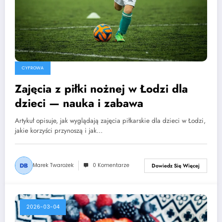
CYFROWA
Zajęcia z piłki nożnej w Łodzi dla
dzieci — nauka i zabawa
Artykuł opisuje, jak wyglądają zajęcia piłkarskie dla dzieci w Łodzi,
jakie korzyści przynoszą i jak…
Marek Twarożek
0 Komentarze
Dowiedz Się Więcej
2026-03-04