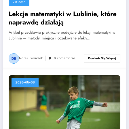
CYFROWA
Lekcje matematyki w Lublinie, które
naprawdę działają
Artykuł przedstawia praktyczne podejście do lekcji matematyki w
Lublinie — metody, miejsca i oczekiwane efekty.…
Marek Twarożek
0 Komentarze
Dowiedz Się Więcej
2026-05-08