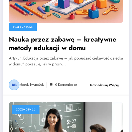
PRZEZ ZABAWĘ
Nauka przez zabawę – kreatywne
metody edukacji w domu
Artykuł „Edukacja przez zabawę – jak pobudzać ciekawość dziecka
w domu” pokazuje, jak w prosty…
Marek Twarożek
0 Komentarze
Dowiedz Się Więcej
2025-09-25