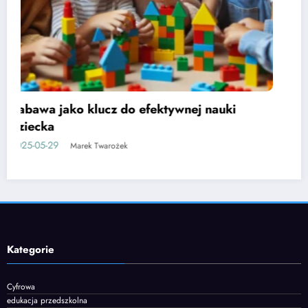
Etapy rozwoju mowy u dzieci i jak je
wspierać
2025-06-05
Marek Twarożek
Kategorie
Cyfrowa
edukacja przedszkolna