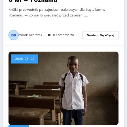
Krótki przewodnik po zajęciach baletowych dla trzylatków w
Poznaniu — co warto wiedzieć przed zapisem,…
Marek Twarożek
0 Komentarze
Dowiedz Się Więcej
2026-05-09