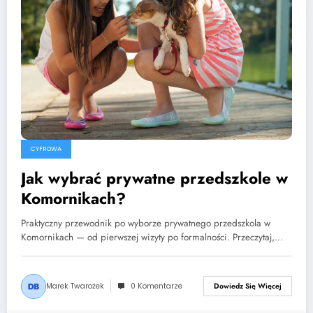
CYFROWA
Jak wybrać prywatne przedszkole w
Komornikach?
Praktyczny przewodnik po wyborze prywatnego przedszkola w
Komornikach — od pierwszej wizyty po formalności. Przeczytaj,…
Marek Twarożek
0 Komentarze
Dowiedz Się Więcej