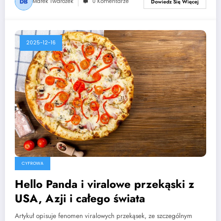
Marek Twarożek
0 Komentarze
Dowiedz Się Więcej
2025-12-16
CYFROWA
Hello Panda i viralowe przekąski z
USA, Azji i całego świata
Artykuł opisuje fenomen viralowych przekąsek, ze szczególnym