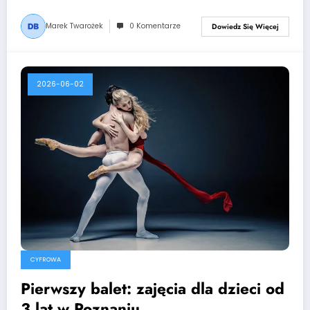
Marek Twarożek
0 Komentarze
Dowiedz Się Więcej
2026-06-02
CYFROWA
Pierwszy balet: zajęcia dla dzieci od
3 lat w Poznaniu