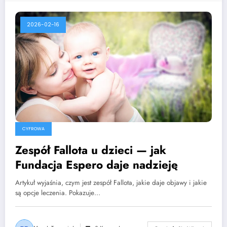
2026-02-16
CYFROWA
Zespół Fallota u dzieci — jak
Fundacja Espero daje nadzieję
Artykuł wyjaśnia, czym jest zespół Fallota, jakie daje objawy i jakie
są opcje leczenia. Pokazuje…