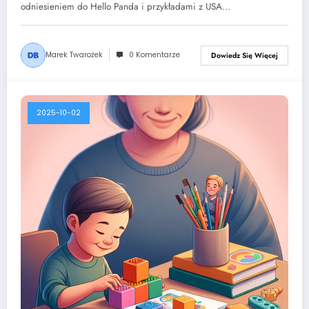
odniesieniem do Hello Panda i przykładami z USA…
Marek Twarożek
0 Komentarze
Dowiedz Się Więcej
2025-10-02