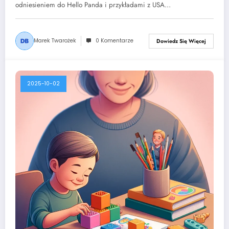
odniesieniem do Hello Panda i przykładami z USA…
Marek Twarożek
0 Komentarze
Dowiedz Się Więcej
2025-10-02