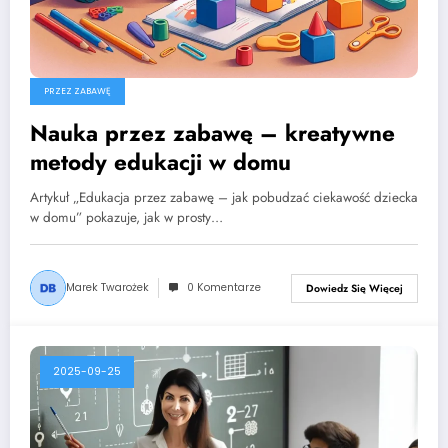
PRZEZ ZABAWĘ
Nauka przez zabawę – kreatywne
metody edukacji w domu
Artykuł „Edukacja przez zabawę – jak pobudzać ciekawość dziecka
w domu” pokazuje, jak w prosty…
Marek Twarożek
0 Komentarze
Dowiedz Się Więcej
2025-09-25