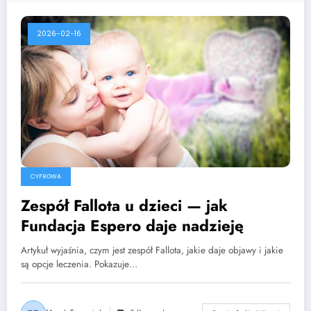
2026-02-16
CYFROWA
Zespół Fallota u dzieci — jak
Fundacja Espero daje nadzieję
Artykuł wyjaśnia, czym jest zespół Fallota, jakie daje objawy i jakie
są opcje leczenia. Pokazuje…