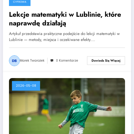
CYFROWA
Lekcje matematyki w Lublinie, które
naprawdę działają
Artykuł przedstawia praktyczne podejście do lekcji matematyki w
Lublinie — metody, miejsca i oczekiwane efekty.…
Marek Twarożek
0 Komentarze
Dowiedz Się Więcej
2026-05-08