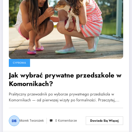
CYFROWA
Jak wybrać prywatne przedszkole w
Komornikach?
Praktyczny przewodnik po wyborze prywatnego przedszkola w
Komornikach — od pierwszej wizyty po formalności. Przeczytaj,…
Marek Twarożek
0 Komentarze
Dowiedz Się Więcej