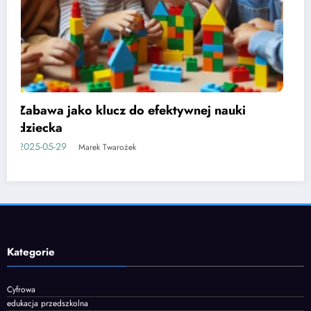
Etapy rozwoju mowy u dzieci i jak je
wspierać
2025-06-05
Marek Twarożek
Kategorie
Cyfrowa
edukacja przedszkolna