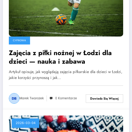
CYFROWA
Zajęcia z piłki nożnej w Łodzi dla
dzieci — nauka i zabawa
Artykuł opisuje, jak wyglądają zajęcia piłkarskie dla dzieci w Łodzi,
jakie korzyści przynoszą i jak…
Marek Twarożek
0 Komentarze
Dowiedz Się Więcej
2026-03-04