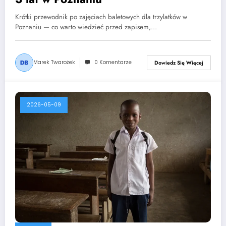
Krótki przewodnik po zajęciach baletowych dla trzylatków w
Poznaniu — co warto wiedzieć przed zapisem,…
Marek Twarożek
0 Komentarze
Dowiedz Się Więcej
2026-05-09