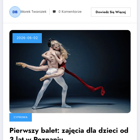
Marek Twarożek
0 Komentarze
Dowiedz Się Więcej
2026-06-02
CYFROWA
Pierwszy balet: zajęcia dla dzieci od
3 lat w Poznaniu