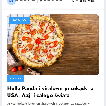
Marek Twarożek
0 Komentarze
Dowiedz Się Więcej
2025-12-16
CYFROWA
Hello Panda i viralowe przekąski z
USA, Azji i całego świata
Artykuł opisuje fenomen viralowych przekąsek, ze szczególnym