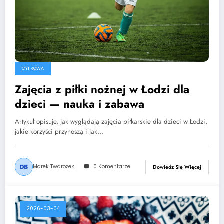
CYFROWA
Zajęcia z piłki nożnej w Łodzi dla
dzieci — nauka i zabawa
Artykuł opisuje, jak wyglądają zajęcia piłkarskie dla dzieci w Łodzi,
jakie korzyści przynoszą i jak…
Marek Twarożek
0 Komentarze
Dowiedz Się Więcej
2026-03-04