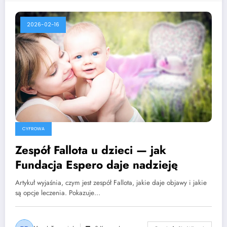
2026-02-16
CYFROWA
Zespół Fallota u dzieci — jak
Fundacja Espero daje nadzieję
Artykuł wyjaśnia, czym jest zespół Fallota, jakie daje objawy i jakie
są opcje leczenia. Pokazuje…