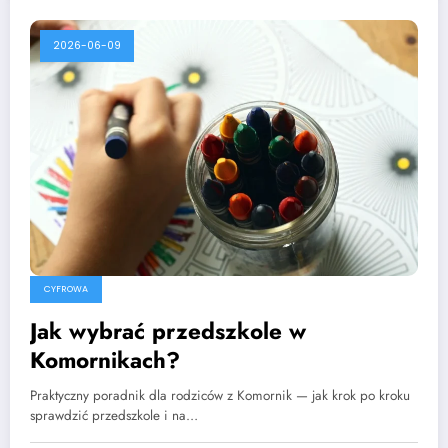
2026-06-09
CYFROWA
Jak wybrać przedszkole w
Komornikach?
Praktyczny poradnik dla rodziców z Komornik — jak krok po kroku
sprawdzić przedszkole i na…