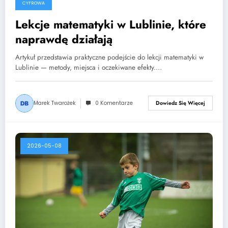
CYFROWA
Lekcje matematyki w Lublinie, które
naprawdę działają
Artykuł przedstawia praktyczne podejście do lekcji matematyki w
Lublinie — metody, miejsca i oczekiwane efekty.…
Marek Twarożek
0 Komentarze
Dowiedz Się Więcej
2026-05-08