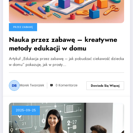
PRZEZ ZABAWĘ
Nauka przez zabawę – kreatywne
metody edukacji w domu
Artykuł „Edukacja przez zabawę – jak pobudzać ciekawość dziecka
w domu” pokazuje, jak w prosty…
Marek Twarożek
0 Komentarze
Dowiedz Się Więcej
2025-09-25