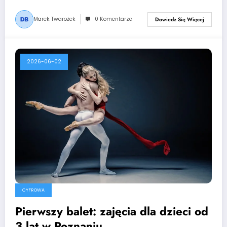
Marek Twarożek
0 Komentarze
Dowiedz Się Więcej
2026-06-02
CYFROWA
Pierwszy balet: zajęcia dla dzieci od
3 lat w Poznaniu