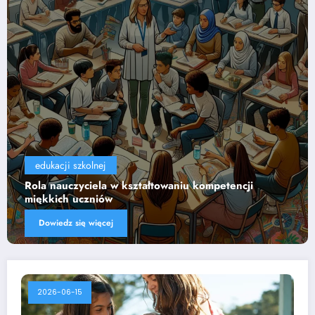
edukacji szkolnej
ncji
Wpływ technologii na efektywność nauczan
Dowiedz się więcej
2026-06-15