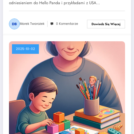
odniesieniem do Hello Panda i przykładami z USA…
Marek Twarożek
0 Komentarze
Dowiedz Się Więcej
2025-10-02