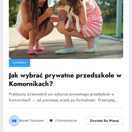
CYFROWA
Jak wybrać prywatne przedszkole w
Komornikach?
Praktyczny przewodnik po wyborze prywatnego przedszkola w
Komornikach — od pierwszej wizyty po formalności. Przeczytaj,…
Marek Twarożek
0 Komentarze
Dowiedz Się Więcej