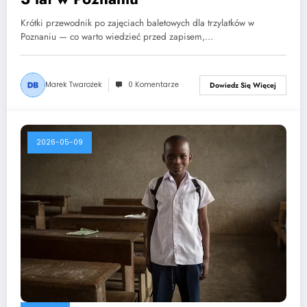
Krótki przewodnik po zajęciach baletowych dla trzylatków w
Poznaniu — co warto wiedzieć przed zapisem,…
Marek Twarożek
0 Komentarze
Dowiedz Się Więcej
2026-05-09