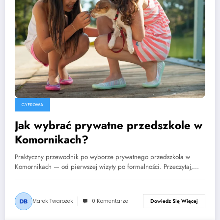
CYFROWA
Jak wybrać prywatne przedszkole w
Komornikach?
Praktyczny przewodnik po wyborze prywatnego przedszkola w
Komornikach — od pierwszej wizyty po formalności. Przeczytaj,…
Marek Twarożek
0 Komentarze
Dowiedz Się Więcej