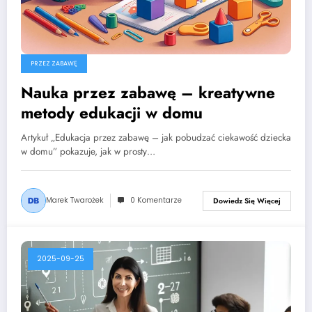
PRZEZ ZABAWĘ
Nauka przez zabawę – kreatywne
metody edukacji w domu
Artykuł „Edukacja przez zabawę – jak pobudzać ciekawość dziecka
w domu” pokazuje, jak w prosty…
Marek Twarożek
0 Komentarze
Dowiedz Się Więcej
2025-09-25