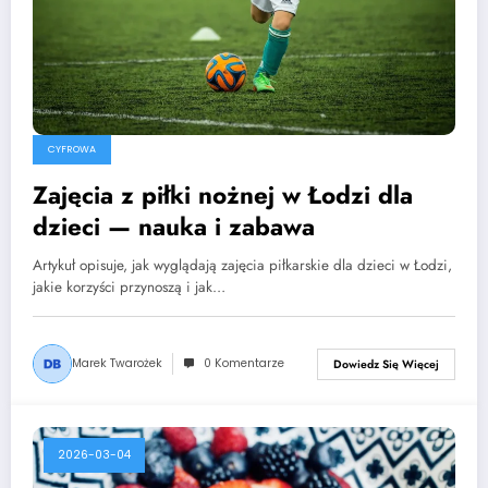
CYFROWA
Zajęcia z piłki nożnej w Łodzi dla
dzieci — nauka i zabawa
Artykuł opisuje, jak wyglądają zajęcia piłkarskie dla dzieci w Łodzi,
jakie korzyści przynoszą i jak…
Marek Twarożek
0 Komentarze
Dowiedz Się Więcej
2026-03-04