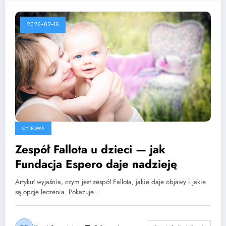
2026-02-16
CYFROWA
Zespół Fallota u dzieci — jak
Fundacja Espero daje nadzieję
Artykuł wyjaśnia, czym jest zespół Fallota, jakie daje objawy i jakie
są opcje leczenia. Pokazuje…