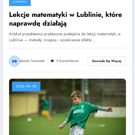
CYFROWA
Lekcje matematyki w Lublinie, które
naprawdę działają
Artykuł przedstawia praktyczne podejście do lekcji matematyki w
Lublinie — metody, miejsca i oczekiwane efekty.…
Marek Twarożek
0 Komentarze
Dowiedz Się Więcej
2026-05-08