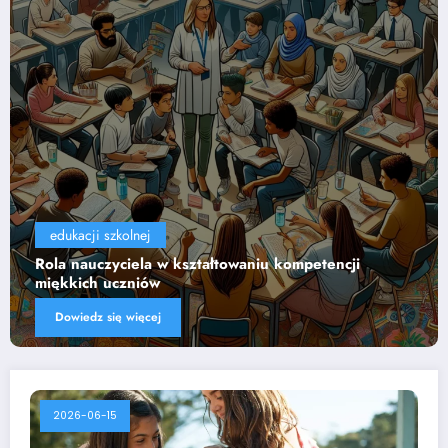
edukacji szkolnej
cji
Wpływ technologii na efektywność nauczani
Dowiedz się więcej
2026-06-15