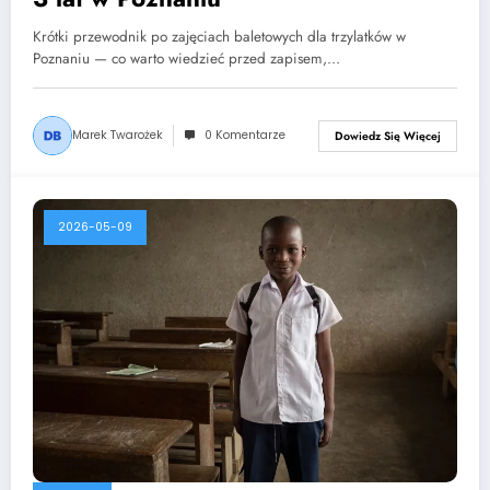
Krótki przewodnik po zajęciach baletowych dla trzylatków w
Poznaniu — co warto wiedzieć przed zapisem,…
Marek Twarożek
0 Komentarze
Dowiedz Się Więcej
2026-05-09