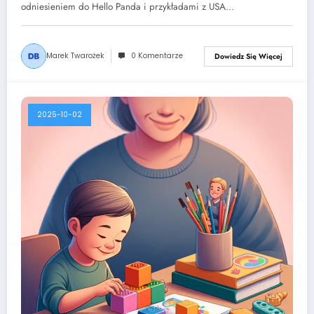
odniesieniem do Hello Panda i przykładami z USA…
Marek Twarożek
0 Komentarze
Dowiedz Się Więcej
2025-10-02