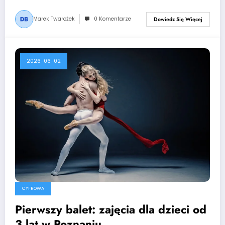
Marek Twarożek
0 Komentarze
Dowiedz Się Więcej
2026-06-02
CYFROWA
Pierwszy balet: zajęcia dla dzieci od
3 lat w Poznaniu