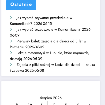
Ostatnie
Jak wybrać prywatne przedszkole w
Komornikach?
2026-06-15
Jak wybrać przedszkole w Komornikach?
2026-
06-09
Pierwszy balet: zajęcia dla dzieci od 3 lat w
Poznaniu
2026-06-02
Lekcje matematyki w Lublinie, które naprawdę
działają
2026-05-09
Zajęcia z piłki nożnej w Łodzi dla dzieci — nauka
i zabawa
2026-05-08
sierpień 2026
P
W
Ś
C
P
S
N