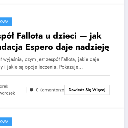
ROWA
pół Fallota u dzieci — jak
dacja Espero daje nadzieję
ł wyjaśnia, czym jest zespół Fallota, jakie daje
y i jakie są opcje leczenia. Pokazuje…
arek
Dowiedz Się Więcej
0 Komentarze
warożek
ROWA