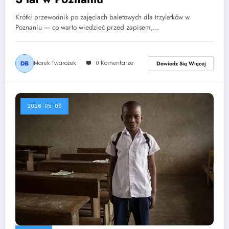
Krótki przewodnik po zajęciach baletowych dla trzylatków w
Poznaniu — co warto wiedzieć przed zapisem,…
Marek Twarożek
0 Komentarze
Dowiedz Się Więcej
2026-05-09