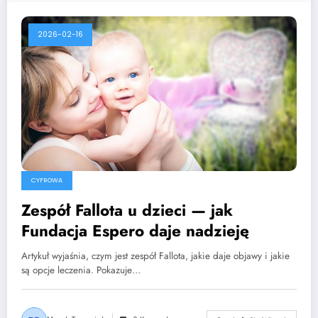
2026-02-16
CYFROWA
Zespół Fallota u dzieci — jak
Fundacja Espero daje nadzieję
Artykuł wyjaśnia, czym jest zespół Fallota, jakie daje objawy i jakie
są opcje leczenia. Pokazuje…