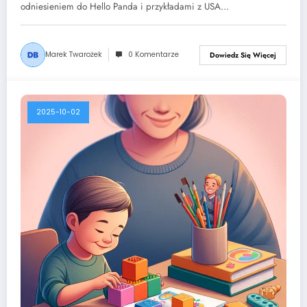
odniesieniem do Hello Panda i przykładami z USA…
Marek Twarożek
0 Komentarze
Dowiedz Się Więcej
2025-10-02