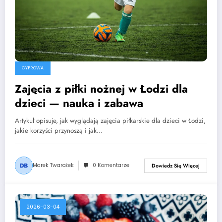
CYFROWA
Zajęcia z piłki nożnej w Łodzi dla
dzieci — nauka i zabawa
Artykuł opisuje, jak wyglądają zajęcia piłkarskie dla dzieci w Łodzi,
jakie korzyści przynoszą i jak…
Marek Twarożek
0 Komentarze
Dowiedz Się Więcej
2026-03-04