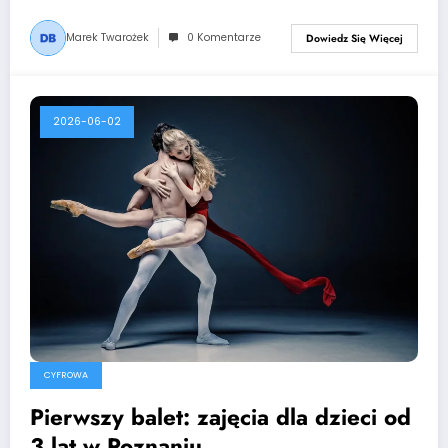
Marek Twarożek
0 Komentarze
Dowiedz Się Więcej
2026-06-02
CYFROWA
Pierwszy balet: zajęcia dla dzieci od
3 lat w Poznaniu