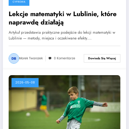
CYFROWA
Lekcje matematyki w Lublinie, które
naprawdę działają
Artykuł przedstawia praktyczne podejście do lekcji matematyki w
Lublinie — metody, miejsca i oczekiwane efekty.…
Marek Twarożek
0 Komentarze
Dowiedz Się Więcej
2026-05-08