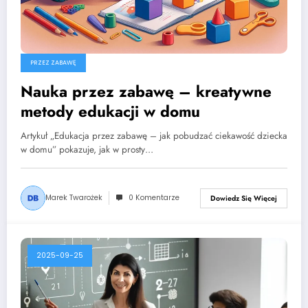
PRZEZ ZABAWĘ
Nauka przez zabawę – kreatywne
metody edukacji w domu
Artykuł „Edukacja przez zabawę – jak pobudzać ciekawość dziecka
w domu” pokazuje, jak w prosty…
Marek Twarożek
0 Komentarze
Dowiedz Się Więcej
2025-09-25