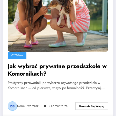
CYFROWA
Jak wybrać prywatne przedszkole w
Komornikach?
Praktyczny przewodnik po wyborze prywatnego przedszkola w
Komornikach — od pierwszej wizyty po formalności. Przeczytaj,…
Marek Twarożek
0 Komentarze
Dowiedz Się Więcej