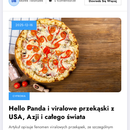
Marek Twarożek
0 Komentarze
Dowiedz Się Więcej
2025-12-16
CYFROWA
Hello Panda i viralowe przekąski z
USA, Azji i całego świata
Artykuł opisuje fenomen viralowych przekąsek, ze szczególnym