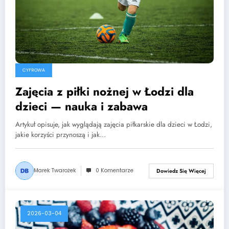
CYFROWA
Zajęcia z piłki nożnej w Łodzi dla
dzieci — nauka i zabawa
Artykuł opisuje, jak wyglądają zajęcia piłkarskie dla dzieci w Łodzi,
jakie korzyści przynoszą i jak…
Marek Twarożek
0 Komentarze
Dowiedz Się Więcej
2026-03-04