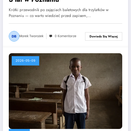
Krótki przewodnik po zajęciach baletowych dla trzylatków w
Poznaniu — co warto wiedzieć przed zapisem,…
Marek Twarożek
0 Komentarze
Dowiedz Się Więcej
2026-05-09