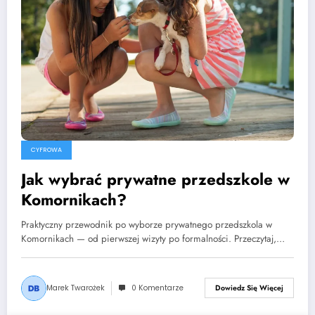
CYFROWA
Jak wybrać prywatne przedszkole w
Komornikach?
Praktyczny przewodnik po wyborze prywatnego przedszkola w
Komornikach — od pierwszej wizyty po formalności. Przeczytaj,…
Marek Twarożek
0 Komentarze
Dowiedz Się Więcej