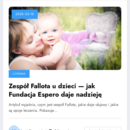
2026-02-16
CYFROWA
Zespół Fallota u dzieci — jak
Fundacja Espero daje nadzieję
Artykuł wyjaśnia, czym jest zespół Fallota, jakie daje objawy i jakie
są opcje leczenia. Pokazuje…