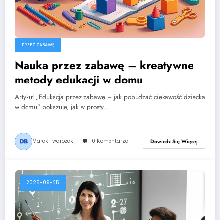
PRZEZ ZABAWĘ
Nauka przez zabawę – kreatywne
metody edukacji w domu
Artykuł „Edukacja przez zabawę – jak pobudzać ciekawość dziecka
w domu” pokazuje, jak w prosty…
Marek Twarożek
0 Komentarze
Dowiedz Się Więcej
2025-09-25