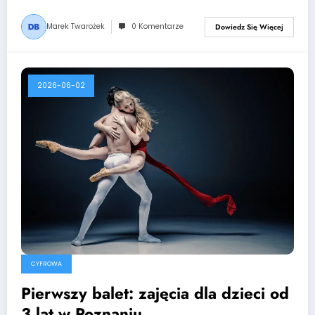
Marek Twarożek
0 Komentarze
Dowiedz Się Więcej
2026-06-02
CYFROWA
Pierwszy balet: zajęcia dla dzieci od
3 lat w Poznaniu