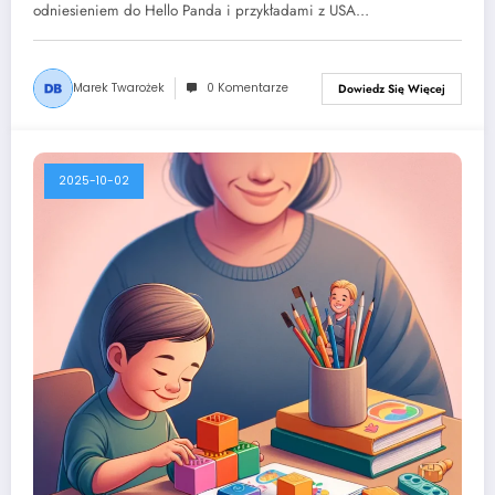
odniesieniem do Hello Panda i przykładami z USA…
Marek Twarożek
0 Komentarze
Dowiedz Się Więcej
2025-10-02