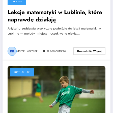
CYFROWA
Lekcje matematyki w Lublinie, które
naprawdę działają
Artykuł przedstawia praktyczne podejście do lekcji matematyki w
Lublinie — metody, miejsca i oczekiwane efekty.…
Marek Twarożek
0 Komentarze
Dowiedz Się Więcej
2026-05-08