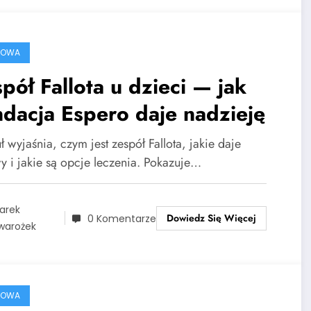
ROWA
pół Fallota u dzieci — jak
dacja Espero daje nadzieję
ł wyjaśnia, czym jest zespół Fallota, jakie daje
y i jakie są opcje leczenia. Pokazuje…
arek
Dowiedz Się Więcej
0 Komentarze
warożek
ROWA