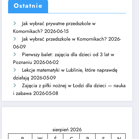
Ostatnie
Jak wybrać prywatne przedszkole w
Komornikach?
2026-06-15
Jak wybrać przedszkole w Komornikach?
2026-
06-09
Pierwszy balet: zajęcia dla dzieci od 3 lat w
Poznaniu
2026-06-02
Lekcje matematyki w Lublinie, które naprawdę
działają
2026-05-09
Zajęcia z piłki nożnej w Łodzi dla dzieci — nauka
i zabawa
2026-05-08
sierpień 2026
P
W
Ś
C
P
S
N