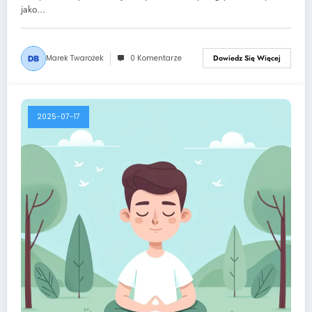
jako…
Marek Twarożek
0 Komentarze
Dowiedz Się Więcej
2025-07-17