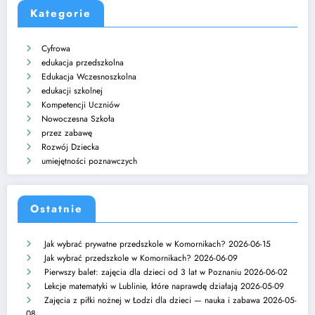
Kategorie
Cyfrowa
edukacja przedszkolna
Edukacja Wczesnoszkolna
edukacji szkolnej
Kompetencji Uczniów
Nowoczesna Szkoła
przez zabawę
Rozwój Dziecka
umiejętności poznawczych
Ostatnie
Jak wybrać prywatne przedszkole w Komornikach?
2026-06-15
Jak wybrać przedszkole w Komornikach?
2026-06-09
Pierwszy balet: zajęcia dla dzieci od 3 lat w Poznaniu
2026-06-02
Lekcje matematyki w Lublinie, które naprawdę działają
2026-05-09
Zajęcia z piłki nożnej w Łodzi dla dzieci — nauka i zabawa
2026-05-
08