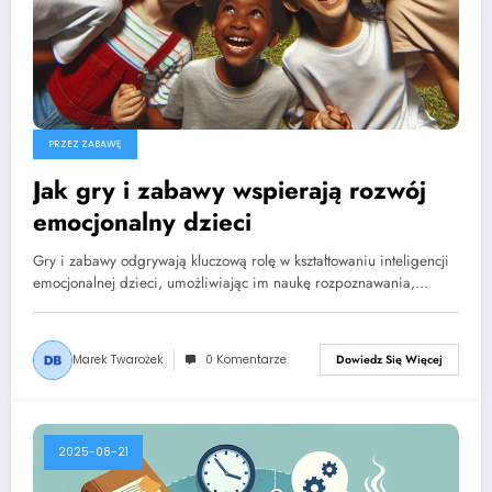
PRZEZ ZABAWĘ
Jak gry i zabawy wspierają rozwój
emocjonalny dzieci
Gry i zabawy odgrywają kluczową rolę w kształtowaniu inteligencji
emocjonalnej dzieci, umożliwiając im naukę rozpoznawania,…
Marek Twarożek
0 Komentarze
Dowiedz Się Więcej
2025-08-21