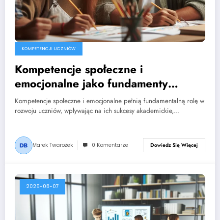
KOMPETENCJI UCZNIÓW
Kompetencje społeczne i
emocjonalne jako fundamenty
sukcesu ucznia
Kompetencje społeczne i emocjonalne pełnią fundamentalną rolę w
rozwoju uczniów, wpływając na ich sukcesy akademickie,…
Marek Twarożek
0 Komentarze
Dowiedz Się Więcej
2025-08-07