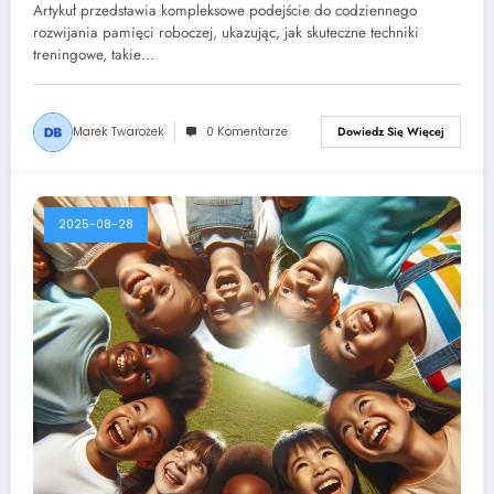
Artykuł przedstawia kompleksowe podejście do codziennego
rozwijania pamięci roboczej, ukazując, jak skuteczne techniki
treningowe, takie…
Marek Twarożek
0 Komentarze
Dowiedz Się Więcej
2025-08-28