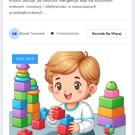
Artykuł ukazuje, jak sztuczna inteligencja staje się kluczowym
motorem innowacji i efektywności w nowoczesnych
przedsiębiorstwach.…
Marek Twarożek
0 Komentarze
Dowiedz Się Więcej
2025-09-11