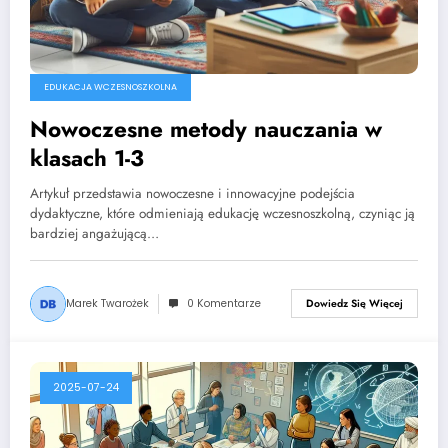
EDUKACJA WCZESNOSZKOLNA
Nowoczesne metody nauczania w
klasach 1-3
Artykuł przedstawia nowoczesne i innowacyjne podejścia
dydaktyczne, które odmieniają edukację wczesnoszkolną, czyniąc ją
bardziej angażującą…
Marek Twarożek
0 Komentarze
Dowiedz Się Więcej
2025-07-24