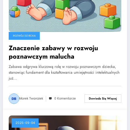
ROZWÓJ DZIECKA
Znaczenie zabawy w rozwoju
poznawczym malucha
Zabawa odgrywa kluczową rolę w rozwoju poznawczym dziecka,
stanowiąc fundament dla kształtowania umiejętności intelektualnych
już…
Marek Twarożek
0 Komentarze
Dowiedz Się Więcej
2025-09-04