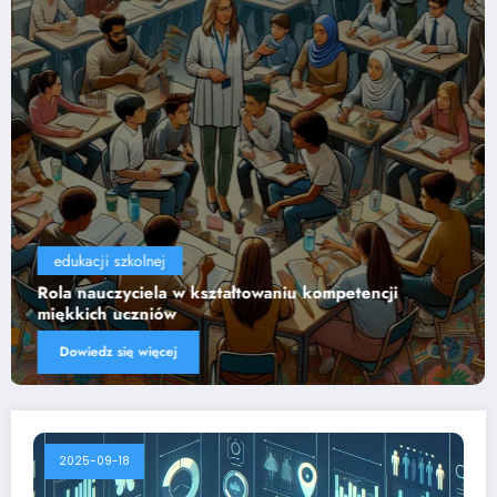
edukacji szkolnej
Wpływ technologii na efektywność nauczania
Dowiedz się więcej
2025-09-18