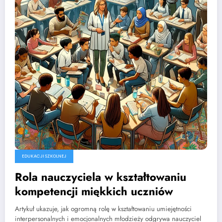
EDUKACJI SZKOLNEJ
Rola nauczyciela w kształtowaniu
kompetencji miękkich uczniów
Artykuł ukazuje, jak ogromną rolę w kształtowaniu umiejętności
interpersonalnych i emocjonalnych młodzieży odgrywa nauczyciel