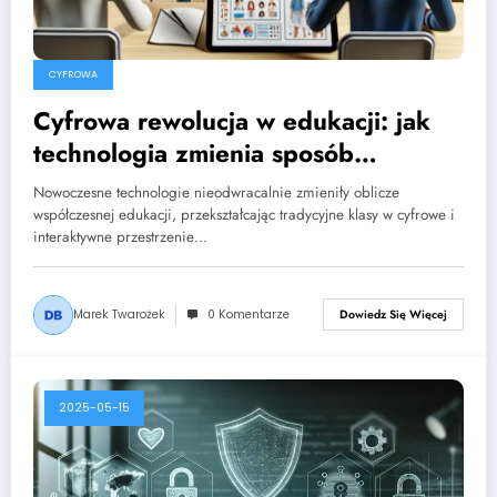
CYFROWA
Cyfrowa rewolucja w edukacji: jak
technologia zmienia sposób
nauczania
Nowoczesne technologie nieodwracalnie zmieniły oblicze
współczesnej edukacji, przekształcając tradycyjne klasy w cyfrowe i
interaktywne przestrzenie…
Marek Twarożek
0 Komentarze
Dowiedz Się Więcej
2025-05-15