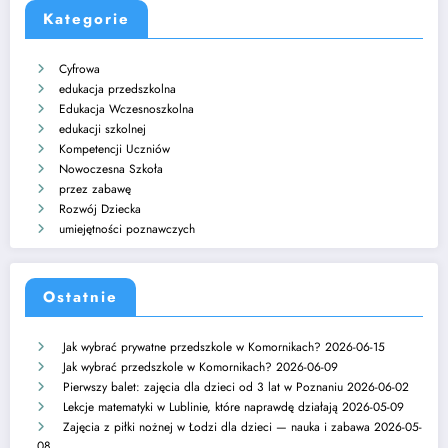
Kategorie
Cyfrowa
edukacja przedszkolna
Edukacja Wczesnoszkolna
edukacji szkolnej
Kompetencji Uczniów
Nowoczesna Szkoła
przez zabawę
Rozwój Dziecka
umiejętności poznawczych
Ostatnie
Jak wybrać prywatne przedszkole w Komornikach?
2026-06-15
Jak wybrać przedszkole w Komornikach?
2026-06-09
Pierwszy balet: zajęcia dla dzieci od 3 lat w Poznaniu
2026-06-02
Lekcje matematyki w Lublinie, które naprawdę działają
2026-05-09
Zajęcia z piłki nożnej w Łodzi dla dzieci — nauka i zabawa
2026-05-
08