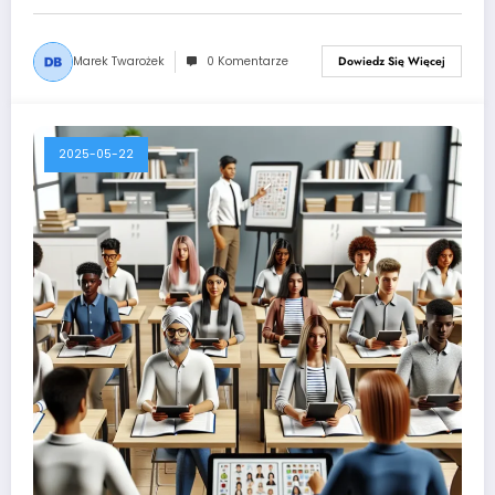
Marek Twarożek
0 Komentarze
Dowiedz Się Więcej
2025-05-22