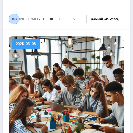
Marek Twarożek
0 Komentarze
Dowiedz Się Więcej
2025-05-08