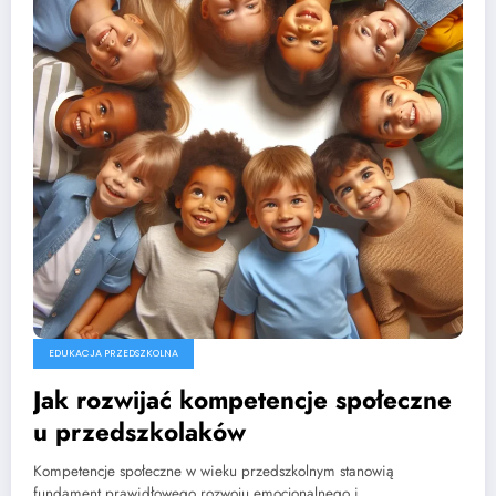
EDUKACJA PRZEDSZKOLNA
Jak rozwijać kompetencje społeczne
u przedszkolaków
Kompetencje społeczne w wieku przedszkolnym stanowią
fundament prawidłowego rozwoju emocjonalnego i