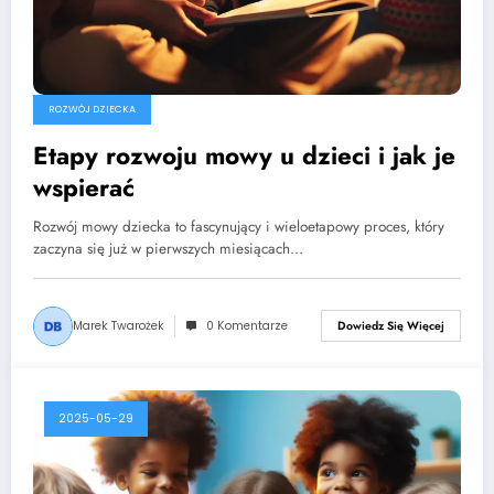
ROZWÓJ DZIECKA
Etapy rozwoju mowy u dzieci i jak je
wspierać
Rozwój mowy dziecka to fascynujący i wieloetapowy proces, który
zaczyna się już w pierwszych miesiącach…
Marek Twarożek
0 Komentarze
Dowiedz Się Więcej
2025-05-29