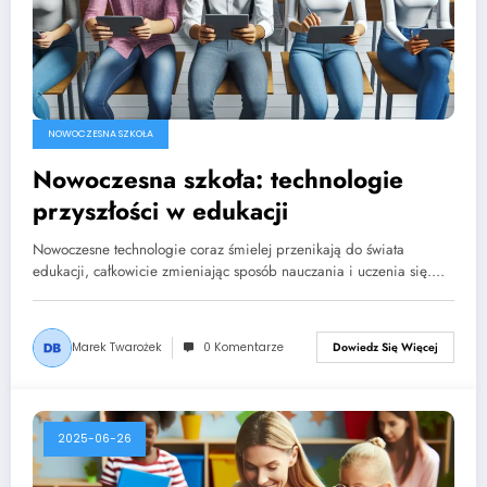
NOWOCZESNA SZKOŁA
Nowoczesna szkoła: technologie
przyszłości w edukacji
Nowoczesne technologie coraz śmielej przenikają do świata
edukacji, całkowicie zmieniając sposób nauczania i uczenia się.…
Marek Twarożek
0 Komentarze
Dowiedz Się Więcej
2025-06-26