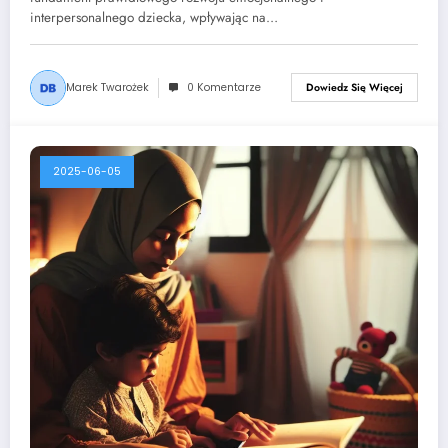
interpersonalnego dziecka, wpływając na…
Marek Twarożek
0 Komentarze
Dowiedz Się Więcej
2025-06-05