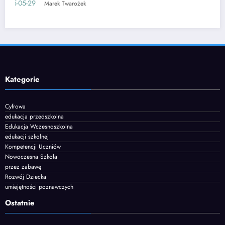
2025-06-12
Marek Twarożek
Kategorie
Cyfrowa
edukacja przedszkolna
Edukacja Wczesnoszkolna
edukacji szkolnej
Kompetencji Uczniów
Nowoczesna Szkoła
przez zabawę
Rozwój Dziecka
umiejętności poznawczych
Ostatnie