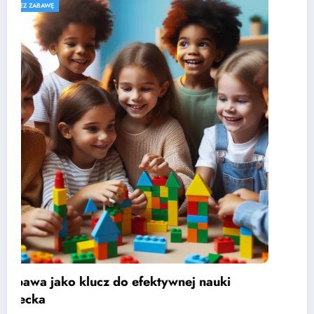
EDUKACJA PRZEDSZKOLNA
dzieci i jak je
Jak rozwijać kompetenc
przedszkolaków