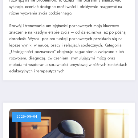
rozwiązywanie problemów. To dzięki nim potrafimy analizować
sytuacje, oceniać dostępne możliwości i efektywnie reagować na
różne wyzwania życia codziennego.
Rozwój i trenowanie umiejętności poznawczych mają kluczowe
znaczenie na każdym etapie życia – od dzieciństwa, aż po późną
dorosłość. Wysoki poziom funkcji poznawczych przekłada się na
lepsze wyniki w nauce, pracy i relacjach społecznych. Kategoria
„Umiejętności poznawcze” obejmuje zagadnienia związane z ich
rozwojem, diagnozą, ćwiczeniami stymulującymi mózg oraz
metodami wspierania sprawności umysłowej w różnych kontekstach
edukacyjnych i terapeutycznych.
2025-09-04