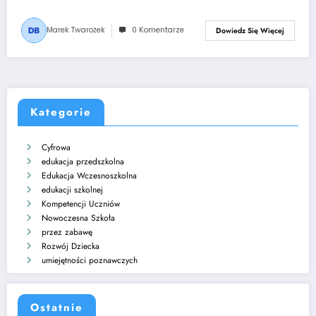
Marek Twarożek
0 Komentarze
Dowiedz Się Więcej
Kategorie
Cyfrowa
edukacja przedszkolna
Edukacja Wczesnoszkolna
edukacji szkolnej
Kompetencji Uczniów
Nowoczesna Szkoła
przez zabawę
Rozwój Dziecka
umiejętności poznawczych
Ostatnie