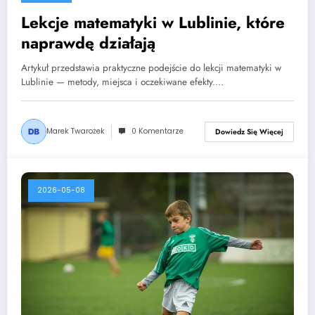
Lekcje matematyki w Lublinie, które
naprawdę działają
Artykuł przedstawia praktyczne podejście do lekcji matematyki w
Lublinie — metody, miejsca i oczekiwane efekty.…
Marek Twarożek
0 Komentarze
Dowiedz Się Więcej
2026-05-08