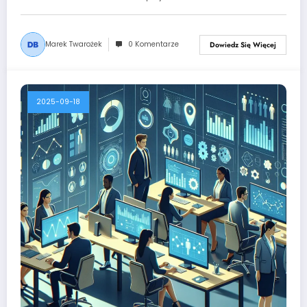
Marek Twarożek
0 Komentarze
Dowiedz Się Więcej
2025-09-18