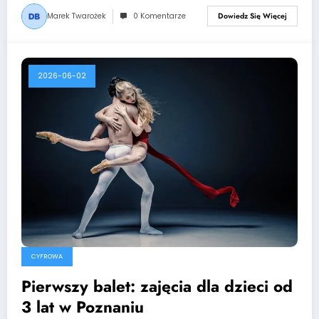
Marek Twarożek
0 Komentarze
Dowiedz Się Więcej
2026-06-02
CYFROWA
Pierwszy balet: zajęcia dla dzieci od
3 lat w Poznaniu