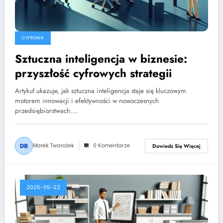
CYFROWA
Sztuczna inteligencja w biznesie:
przyszłość cyfrowych strategii
Artykuł ukazuje, jak sztuczna inteligencja staje się kluczowym
motorem innowacji i efektywności w nowoczesnych
przedsiębiorstwach.…
Marek Twarożek
0 Komentarze
Dowiedz Się Więcej
2025-05-22