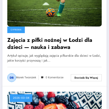
CYFROWA
Zajęcia z piłki nożnej w Łodzi dla
dzieci — nauka i zabawa
Artykuł opisuje, jak wyglądają zajęcia piłkarskie dla dzieci w Łodzi,
jakie korzyści przynoszą i jak…
Marek Twarożek
0 Komentarze
Dowiedz Się Więcej
2026-03-04