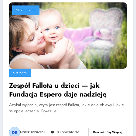
2026-02-16
CYFROWA
Zespół Fallota u dzieci — jak
Fundacja Espero daje nadzieję
Artykuł wyjaśnia, czym jest zespół Fallota, jakie daje objawy i jakie
są opcje leczenia. Pokazuje…
Marek Twarożek
0 Komentarze
Dowiedz Się Więcej