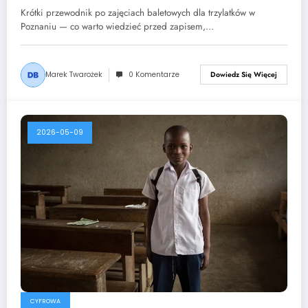
Krótki przewodnik po zajęciach baletowych dla trzylatków w
Poznaniu — co warto wiedzieć przed zapisem,…
Marek Twarożek
0 Komentarze
Dowiedz Się Więcej
2026-05-09
CYFROWA