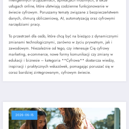
inteligentnych urządzeniach, aplikacjach mobilnych, a także
usługach online, które ułatwiają codzienne funkcjonowanie w
świecie cyfrowym. Poruszamy tematy związane z bezpieczeństwem
danych, chmurą obliczeniową, AI, automatyzacją oraz cyfrowymi
narzędziami pracy.
To przestrzeń dla osób, które chcą być na bieżąco z dynamicznymi
zmianami technologicznymi, zarówno w życiu prywatnym, jak i
zawodowym. Niezależnie od tego, czy interesuje Cię cyfrowy
marketing, e-commerce, nowe formy komunikacji czy zmiany w
edukacji i biznesie – kategoria **Cyfrowa** dostarcza wiedzy,
inspiracji i praktycznych wskazówek, pomagając poruszać się w
coraz bardziej zintegrowanym, cyfrowym świecie.
2026-06-15