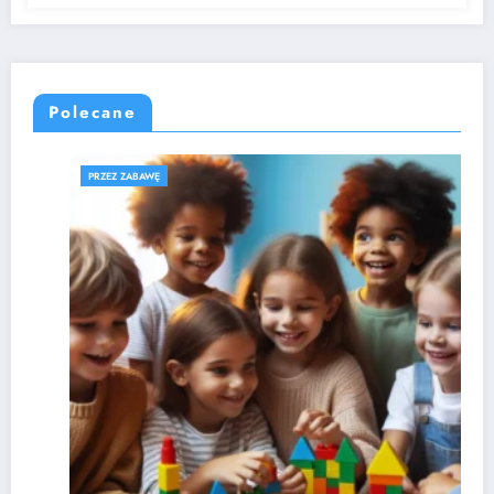
Polecane
PRZEZ ZABAWĘ