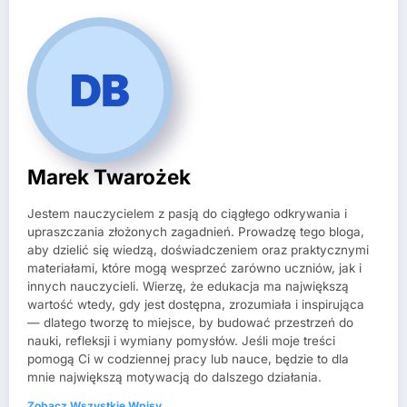
Marek Twarożek
Jestem nauczycielem z pasją do ciągłego odkrywania i
upraszczania złożonych zagadnień. Prowadzę tego bloga,
aby dzielić się wiedzą, doświadczeniem oraz praktycznymi
materiałami, które mogą wesprzeć zarówno uczniów, jak i
innych nauczycieli. Wierzę, że edukacja ma największą
wartość wtedy, gdy jest dostępna, zrozumiała i inspirująca
— dlatego tworzę to miejsce, by budować przestrzeń do
nauki, refleksji i wymiany pomysłów. Jeśli moje treści
pomogą Ci w codziennej pracy lub nauce, będzie to dla
mnie największą motywacją do dalszego działania.
Zobacz Wszystkie Wpisy