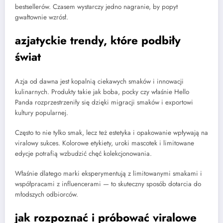
bestsellerów. Czasem wystarczy jedno nagranie, by popyt
gwałtownie wzrósł.
azjatyckie trendy, które podbiły
świat
Azja od dawna jest kopalnią ciekawych smaków i innowacji
kulinarnych. Produkty takie jak boba, pocky czy właśnie Hello
Panda rozprzestrzeniły się dzięki migracji smaków i exportowi
kultury popularnej.
Często to nie tylko smak, lecz też estetyka i opakowanie wpływają na
viralowy sukces. Kolorowe etykiety, uroki mascotek i limitowane
edycje potrafią wzbudzić chęć kolekcjonowania.
Właśnie dlatego marki eksperymentują z limitowanymi smakami i
współpracami z influencerami — to skuteczny sposób dotarcia do
młodszych odbiorców.
jak rozpoznać i próbować viralowe