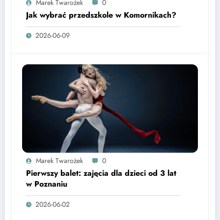
Marek Twarożek
0
Jak wybrać przedszkole w Komornikach?
2026-06-09
Marek Twarożek
0
Pierwszy balet: zajęcia dla dzieci od 3 lat
w Poznaniu
2026-06-02