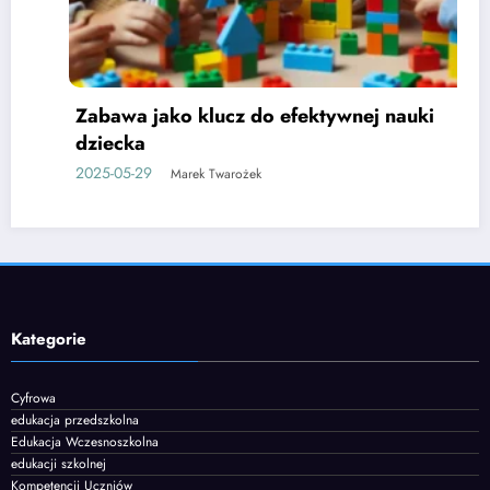
Zabawa jako klucz do efektywnej nauki
dziecka
2025-05-29
Marek Twarożek
Kategorie
Cyfrowa
edukacja przedszkolna
Edukacja Wczesnoszkolna
edukacji szkolnej
Kompetencji Uczniów