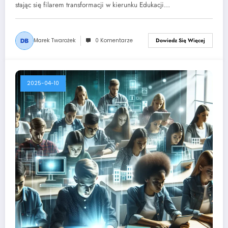
stając się filarem transformacji w kierunku Edukacji…
Marek Twarożek
0 Komentarze
Dowiedz Się Więcej
2025-04-10