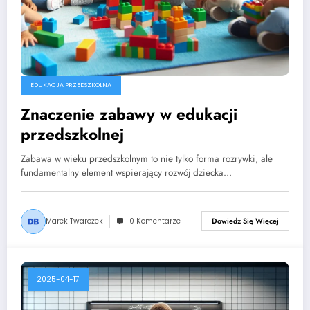
EDUKACJA PRZEDSZKOLNA
Znaczenie zabawy w edukacji
przedszkolnej
Zabawa w wieku przedszkolnym to nie tylko forma rozrywki, ale
fundamentalny element wspierający rozwój dziecka…
Marek Twarożek
0 Komentarze
Dowiedz Się Więcej
2025-04-17