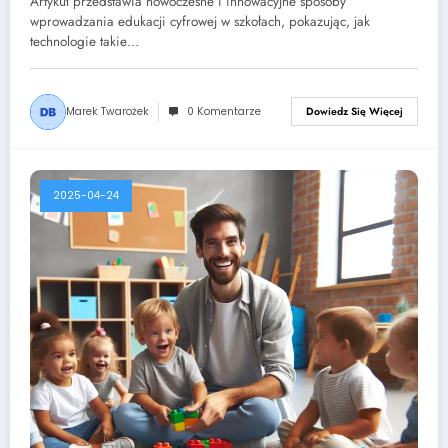
Artykuł przedstawia nowoczesne i innowacyjne sposoby
wprowadzania edukacji cyfrowej w szkołach, pokazując, jak
technologie takie…
Marek Twarożek
0 Komentarze
Dowiedz Się Więcej
2025-04-24