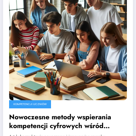
KOMPETENCJI UCZNIÓW
Nowoczesne metody wspierania
kompetencji cyfrowych wśród
młodzieży