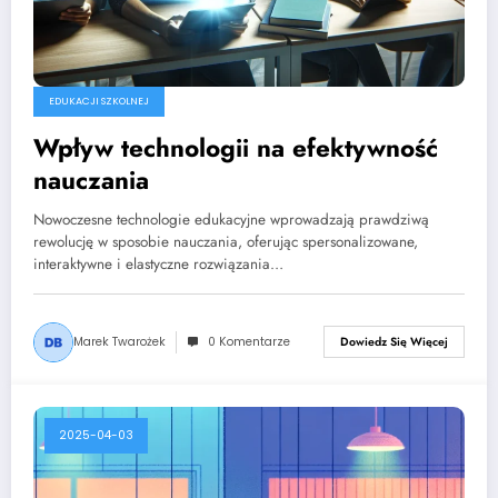
EDUKACJI SZKOLNEJ
Wpływ technologii na efektywność
nauczania
Nowoczesne technologie edukacyjne wprowadzają prawdziwą
rewolucję w sposobie nauczania, oferując spersonalizowane,
interaktywne i elastyczne rozwiązania…
Marek Twarożek
0 Komentarze
Dowiedz Się Więcej
2025-04-03