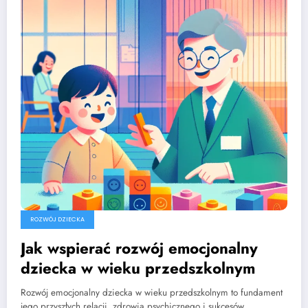
ROZWÓJ DZIECKA
Jak wspierać rozwój emocjonalny
dziecka w wieku przedszkolnym
Rozwój emocjonalny dziecka w wieku przedszkolnym to fundament
jego przyszłych relacji, zdrowia psychicznego i sukcesów…